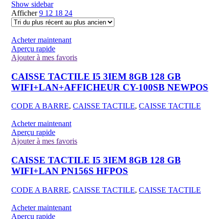
Show sidebar
Afficher
9
12
18
24
Acheter maintenant
Aperçu rapide
Ajouter à mes favoris
CAISSE TACTILE I5 3IEM 8GB 128 GB
WIFI+LAN+AFFICHEUR CY-100SB NEWPOS
CODE A BARRE
,
CAISSE TACTILE
,
CAISSE TACTILE
Acheter maintenant
Aperçu rapide
Ajouter à mes favoris
CAISSE TACTILE I5 3IEM 8GB 128 GB
WIFI+LAN PN156S HFPOS
CODE A BARRE
,
CAISSE TACTILE
,
CAISSE TACTILE
Acheter maintenant
Aperçu rapide