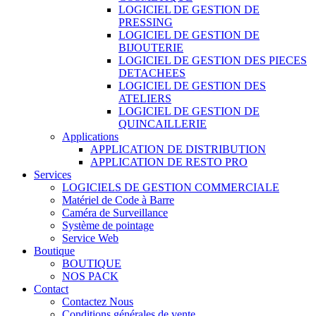
LOGICIEL DE GESTION DE
PRESSING
LOGICIEL DE GESTION DE
BIJOUTERIE
LOGICIEL DE GESTION DES PIECES
DETACHEES
LOGICIEL DE GESTION DES
ATELIERS
LOGICIEL DE GESTION DE
QUINCAILLERIE
Applications
APPLICATION DE DISTRIBUTION
APPLICATION DE RESTO PRO
Services
LOGICIELS DE GESTION COMMERCIALE
Matériel de Code à Barre
Caméra de Surveillance
Système de pointage
Service Web
Boutique
BOUTIQUE
NOS PACK
Contact
Contactez Nous
Conditions générales de vente