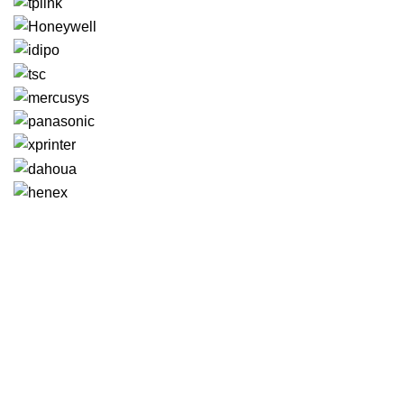
GENERAL IT, depuis 2013, en tant que leader algérien des
services informatiques, propose des solutions novatrices et
des équipements adaptés à sa clientèle.
Email: info@digital.dz