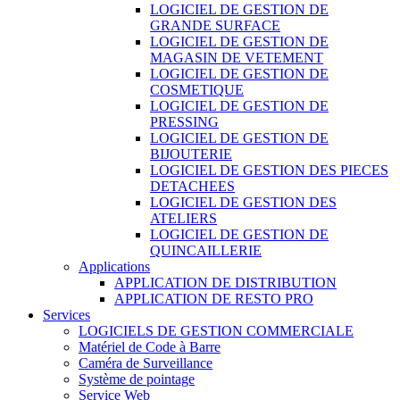
LOGICIEL DE GESTION DE
GRANDE SURFACE
LOGICIEL DE GESTION DE
MAGASIN DE VETEMENT
LOGICIEL DE GESTION DE
COSMETIQUE
LOGICIEL DE GESTION DE
PRESSING
LOGICIEL DE GESTION DE
BIJOUTERIE
LOGICIEL DE GESTION DES PIECES
DETACHEES
LOGICIEL DE GESTION DES
ATELIERS
LOGICIEL DE GESTION DE
QUINCAILLERIE
Applications
APPLICATION DE DISTRIBUTION
APPLICATION DE RESTO PRO
Services
LOGICIELS DE GESTION COMMERCIALE
Matériel de Code à Barre
Caméra de Surveillance
Système de pointage
Service Web