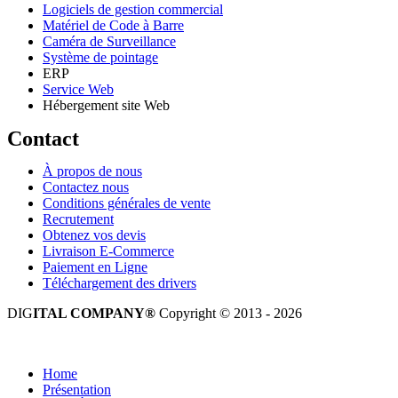
Logiciels de gestion commercial
Matériel de Code à Barre
Caméra de Surveillance
Système de pointage
ERP
Service Web
Hébergement site Web
Contact
À propos de nous
Contactez nous
Conditions générales de vente
Recrutement
Obtenez vos devis
Livraison E-Commerce
Paiement en Ligne
Téléchargement des drivers
DIG
ITAL COMPANY®
Copyright © 2013 - 2026
Tous droits réservés.
Home
Présentation