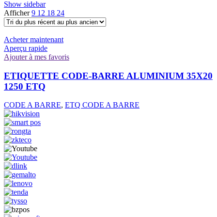
Show sidebar
Afficher
9
12
18
24
Acheter maintenant
Aperçu rapide
Ajouter à mes favoris
ETIQUETTE CODE-BARRE ALUMINIUM 35X20
1250 ETQ
CODE A BARRE
,
ETQ CODE A BARRE