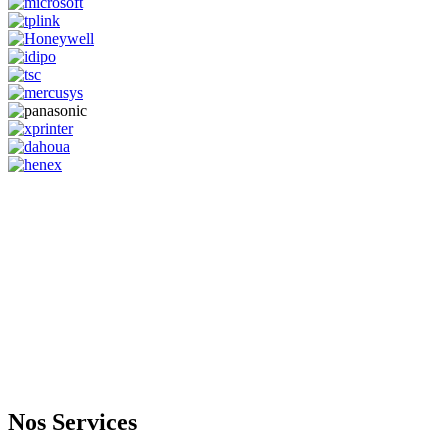
GENERAL IT, depuis 2013, en tant que leader algérien des services
informatiques, propose des solutions novatrices et des équipements
adaptés à sa clientèle.
Email: info@digital.dz
Nos Services