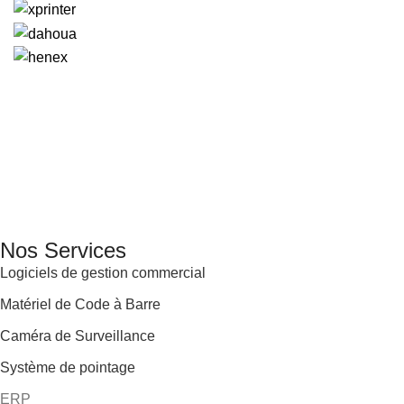
GENERAL IT, depuis 2013, en tant que leader algérien des
services informatiques, propose des solutions novatrices et
des équipements adaptés à sa clientèle.
Email: info@digital.dz
Nos Services
Logiciels de gestion commercial
Matériel de Code à Barre
Caméra de Surveillance
Système de pointage
ERP