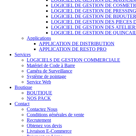
LOGICIEL DE GESTION DE COSMET
LOGICIEL DE GESTION DE PRESSIN
LOGICIEL DE GESTION DE BIJOUTER
LOGICIEL DE GESTION DES PIECES
LOGICIEL DE GESTION DES ATELIER
LOGICIEL DE GESTION DE QUINCAI
Applications
APPLICATION DE DISTRIBUTION
APPLICATION DE RESTO PRO
Services
LOGICIELS DE GESTION COMMERCIALE
Matériel de Code à Barre
Caméra de Surveillance
Système de pointage
Service Web
Boutique
BOUTIQUE
NOS PACK
Contact
Contactez Nous
Conditions générales de vente
Recrutement
Obtenez vos devis
Livraison E-Commerce