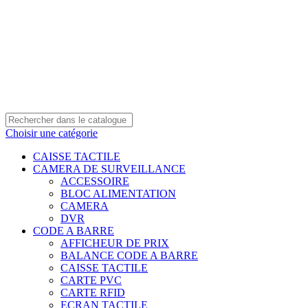
0550 054 100 - 0550 554 088
Service client: 08h00 - 21h00 7/7
Expédition en 24h à 72h
Choisir une catégorie
CAISSE TACTILE
CAMERA DE SURVEILLANCE
ACCESSOIRE
BLOC ALIMENTATION
CAMERA
DVR
CODE A BARRE
AFFICHEUR DE PRIX
BALANCE CODE A BARRE
CAISSE TACTILE
CARTE PVC
CARTE RFID
ECRAN TACTILE