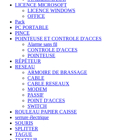
LICENCE MICROSOFT
LICENCE WINDOWS
OFFICE
Pack
PC PORTABLE
PINCE
POINTEUSE ET CONTROLE D'ACCES
Alarme sans fil
CONTROLE D'ACCES
POINTEUSE
RÉPÉTEUR
RESEAU
ARMOIRE DE BRASSAGE
CABLE
CABLE RESEAUX
MODEM
PASSIF
POINT D'ACCES
SWITCH
ROULEAU PAPIER CAISSE
serrure électrique
SOURIS
SPLITTER
TAGUE
TESTEUR