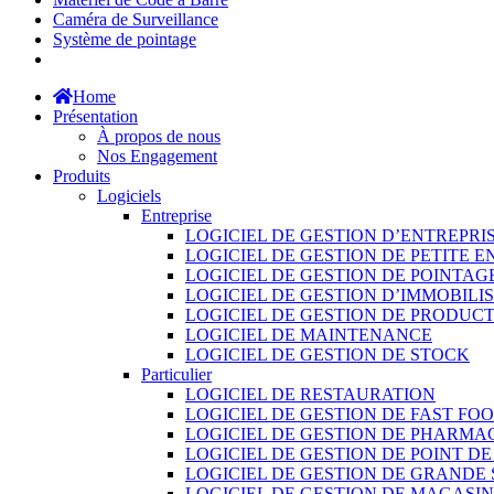
Caméra de Surveillance
Système de pointage
Home
Présentation
À propos de nous
Nos Engagement
Produits
Logiciels
Entreprise
LOGICIEL DE GESTION D’ENTREPRI
LOGICIEL DE GESTION DE PETITE E
LOGICIEL DE GESTION DE POINTAG
LOGICIEL DE GESTION D’IMMOBILI
LOGICIEL DE GESTION DE PRODUC
LOGICIEL DE MAINTENANCE
LOGICIEL DE GESTION DE STOCK
Particulier
LOGICIEL DE RESTAURATION
LOGICIEL DE GESTION DE FAST FO
LOGICIEL DE GESTION DE PHARMA
LOGICIEL DE GESTION DE POINT D
LOGICIEL DE GESTION DE GRANDE
LOGICIEL DE GESTION DE MAGASI