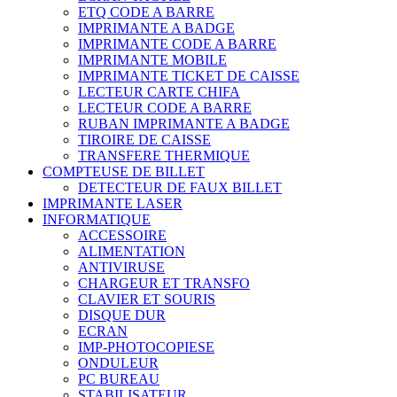
ETQ CODE A BARRE
IMPRIMANTE A BADGE
IMPRIMANTE CODE A BARRE
IMPRIMANTE MOBILE
IMPRIMANTE TICKET DE CAISSE
LECTEUR CARTE CHIFA
LECTEUR CODE A BARRE
RUBAN IMPRIMANTE A BADGE
TIROIRE DE CAISSE
TRANSFERE THERMIQUE
COMPTEUSE DE BILLET
DETECTEUR DE FAUX BILLET
IMPRIMANTE LASER
INFORMATIQUE
ACCESSOIRE
ALIMENTATION
ANTIVIRUSE
CHARGEUR ET TRANSFO
CLAVIER ET SOURIS
DISQUE DUR
ECRAN
IMP-PHOTOCOPIESE
ONDULEUR
PC BUREAU
STABILISATEUR