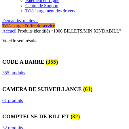
Paiement en Ligne
Centre de Support
Téléchargement des drivers
Demandez un devis
Télécharger l'offre de service
Accueil
Produits identifiés “1000 BILLETS/MIN XINDABILL”
Voici le seul résultat
CODE A BARRE
(355)
355 produits
CAMERA DE SURVEILLANCE
(61)
61 produits
COMPTEUSE DE BILLET
(32)
32 produits