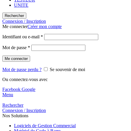
UNITE
Rechercher
Connexion / Inscription
Me connecter
Créer mon compte
Identifiant ou e-mail
*
Mot de passe
*
Me connecter
Mot de passe perdu ?
Se souvenir de moi
Ou connectez-vous avec
Facebook
Google
Menu
Rechercher
Connexion / Inscription
Nos Solutions
Logiciels de Gestion Commercial
Matériel de Code à Barre