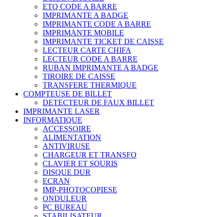
ETQ CODE A BARRE
IMPRIMANTE A BADGE
IMPRIMANTE CODE A BARRE
IMPRIMANTE MOBILE
IMPRIMANTE TICKET DE CAISSE
LECTEUR CARTE CHIFA
LECTEUR CODE A BARRE
RUBAN IMPRIMANTE A BADGE
TIROIRE DE CAISSE
TRANSFERE THERMIQUE
COMPTEUSE DE BILLET
DETECTEUR DE FAUX BILLET
IMPRIMANTE LASER
INFORMATIQUE
ACCESSOIRE
ALIMENTATION
ANTIVIRUSE
CHARGEUR ET TRANSFO
CLAVIER ET SOURIS
DISQUE DUR
ECRAN
IMP-PHOTOCOPIESE
ONDULEUR
PC BUREAU
STABILISATEUR