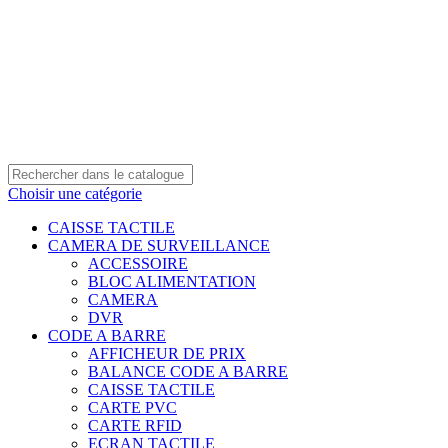
0550 054 100 - 0550 554 088
Service client: 08h00 - 21h00 7/7
Expédition en 24h à 72h
Choisir une catégorie
CAISSE TACTILE
CAMERA DE SURVEILLANCE
ACCESSOIRE
BLOC ALIMENTATION
CAMERA
DVR
CODE A BARRE
AFFICHEUR DE PRIX
BALANCE CODE A BARRE
CAISSE TACTILE
CARTE PVC
CARTE RFID
ECRAN TACTILE