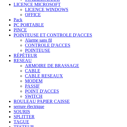
LICENCE MICROSOFT
LICENCE WINDOWS
OFFICE
Pack
PC PORTABLE
PINCE
POINTEUSE ET CONTROLE D'ACCES
Alarme sans fil
CONTROLE D'ACCES
POINTEUSE
RÉPÉTEUR
RESEAU
ARMOIRE DE BRASSAGE
CABLE
CABLE RESEAUX
MODEM
PASSIF
POINT D'ACCES
SWITCH
ROULEAU PAPIER CAISSE
serrure électrique
SOURIS
SPLITTER
TAGUE
TESTEUR