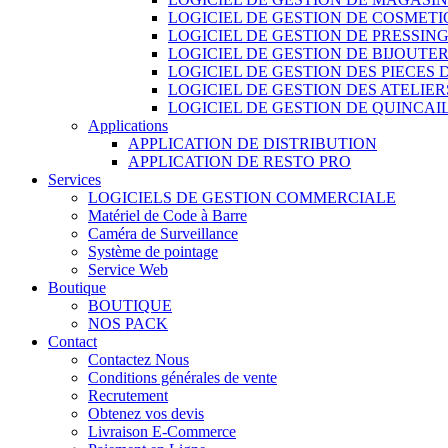
LOGICIEL DE GESTION DE COSMET
LOGICIEL DE GESTION DE PRESSIN
LOGICIEL DE GESTION DE BIJOUTER
LOGICIEL DE GESTION DES PIECES
LOGICIEL DE GESTION DES ATELIER
LOGICIEL DE GESTION DE QUINCAI
Applications
APPLICATION DE DISTRIBUTION
APPLICATION DE RESTO PRO
Services
LOGICIELS DE GESTION COMMERCIALE
Matériel de Code à Barre
Caméra de Surveillance
Système de pointage
Service Web
Boutique
BOUTIQUE
NOS PACK
Contact
Contactez Nous
Conditions générales de vente
Recrutement
Obtenez vos devis
Livraison E-Commerce