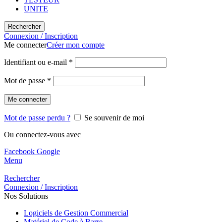
UNITE
Rechercher
Connexion / Inscription
Me connecter
Créer mon compte
Identifiant ou e-mail
*
Mot de passe
*
Me connecter
Mot de passe perdu ?
Se souvenir de moi
Ou connectez-vous avec
Facebook
Google
Menu
Rechercher
Connexion / Inscription
Nos Solutions
Logiciels de Gestion Commercial
Matériel de Code à Barre