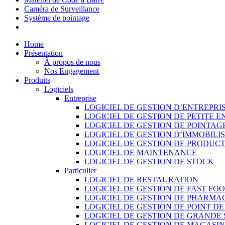
Caméra de Surveillance
Système de pointage
Home
Présentation
À propos de nous
Nos Engagement
Produits
Logiciels
Entreprise
LOGICIEL DE GESTION D’ENTREPRI
LOGICIEL DE GESTION DE PETITE E
LOGICIEL DE GESTION DE POINTAG
LOGICIEL DE GESTION D’IMMOBILI
LOGICIEL DE GESTION DE PRODUC
LOGICIEL DE MAINTENANCE
LOGICIEL DE GESTION DE STOCK
Particulier
LOGICIEL DE RESTAURATION
LOGICIEL DE GESTION DE FAST FO
LOGICIEL DE GESTION DE PHARMA
LOGICIEL DE GESTION DE POINT D
LOGICIEL DE GESTION DE GRANDE
LOGICIEL DE GESTION DE MAGASI