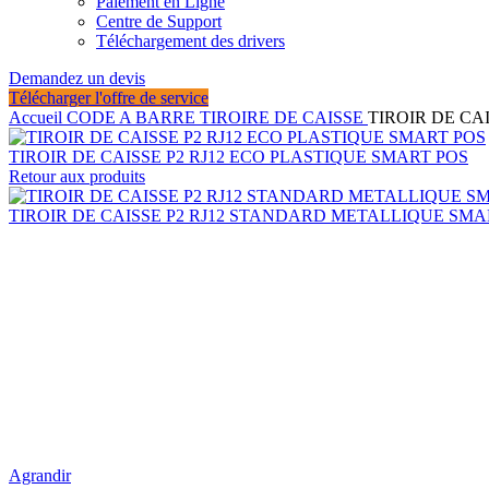
Paiement en Ligne
Centre de Support
Téléchargement des drivers
Demandez un devis
Télécharger l'offre de service
Accueil
CODE A BARRE
TIROIRE DE CAISSE
TIROIR DE CA
TIROIR DE CAISSE P2 RJ12 ECO PLASTIQUE SMART POS
Retour aux produits
TIROIR DE CAISSE P2 RJ12 STANDARD METALLIQUE SM
Agrandir