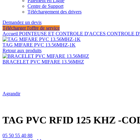
Paiement en Ligne
Centre de Support
Téléchargement des drivers
Demandez un devis
Télécharger l'offre de service
Accueil
POINTEUSE ET CONTROLE D'ACCES
CONTROLE D
TAG MIFARE PVC 13.56MHZ-1K
Retour aux produits
BRACELET PVC MIFARE 13.56MHZ
Agrandir
TAG PVC RFID 125 KHZ -C
05 50 55 40 88