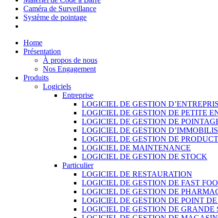
Caméra de Surveillance
Système de pointage
Home
Présentation
À propos de nous
Nos Engagement
Produits
Logiciels
Entreprise
LOGICIEL DE GESTION D’ENTREPRI
LOGICIEL DE GESTION DE PETITE E
LOGICIEL DE GESTION DE POINTAG
LOGICIEL DE GESTION D’IMMOBILI
LOGICIEL DE GESTION DE PRODUC
LOGICIEL DE MAINTENANCE
LOGICIEL DE GESTION DE STOCK
Particulier
LOGICIEL DE RESTAURATION
LOGICIEL DE GESTION DE FAST FO
LOGICIEL DE GESTION DE PHARMA
LOGICIEL DE GESTION DE POINT D
LOGICIEL DE GESTION DE GRANDE
LOGICIEL DE GESTION DE MAGASI