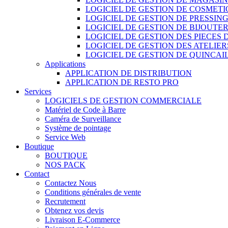
LOGICIEL DE GESTION DE COSMET
LOGICIEL DE GESTION DE PRESSIN
LOGICIEL DE GESTION DE BIJOUTER
LOGICIEL DE GESTION DES PIECES
LOGICIEL DE GESTION DES ATELIER
LOGICIEL DE GESTION DE QUINCAI
Applications
APPLICATION DE DISTRIBUTION
APPLICATION DE RESTO PRO
Services
LOGICIELS DE GESTION COMMERCIALE
Matériel de Code à Barre
Caméra de Surveillance
Système de pointage
Service Web
Boutique
BOUTIQUE
NOS PACK
Contact
Contactez Nous
Conditions générales de vente
Recrutement
Obtenez vos devis
Livraison E-Commerce