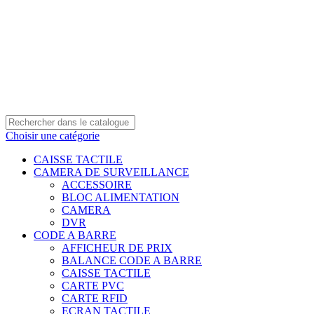
0550 054 100 - 0550 554 088
Service client: 08h00 - 21h00 7/7
Expédition en 24h à 72h
Choisir une catégorie
CAISSE TACTILE
CAMERA DE SURVEILLANCE
ACCESSOIRE
BLOC ALIMENTATION
CAMERA
DVR
CODE A BARRE
AFFICHEUR DE PRIX
BALANCE CODE A BARRE
CAISSE TACTILE
CARTE PVC
CARTE RFID
ECRAN TACTILE