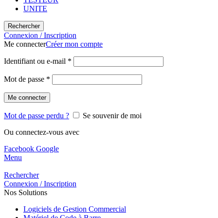
UNITE
Rechercher
Connexion / Inscription
Me connecter
Créer mon compte
Identifiant ou e-mail
*
Mot de passe
*
Me connecter
Mot de passe perdu ?
Se souvenir de moi
Ou connectez-vous avec
Facebook
Google
Menu
Rechercher
Connexion / Inscription
Nos Solutions
Logiciels de Gestion Commercial
Matériel de Code à Barre