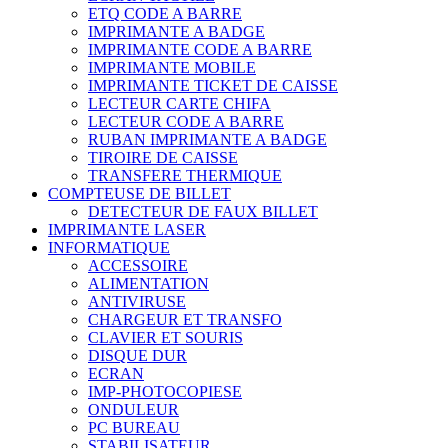
ETQ CODE A BARRE
IMPRIMANTE A BADGE
IMPRIMANTE CODE A BARRE
IMPRIMANTE MOBILE
IMPRIMANTE TICKET DE CAISSE
LECTEUR CARTE CHIFA
LECTEUR CODE A BARRE
RUBAN IMPRIMANTE A BADGE
TIROIRE DE CAISSE
TRANSFERE THERMIQUE
COMPTEUSE DE BILLET
DETECTEUR DE FAUX BILLET
IMPRIMANTE LASER
INFORMATIQUE
ACCESSOIRE
ALIMENTATION
ANTIVIRUSE
CHARGEUR ET TRANSFO
CLAVIER ET SOURIS
DISQUE DUR
ECRAN
IMP-PHOTOCOPIESE
ONDULEUR
PC BUREAU
STABILISATEUR