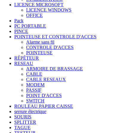
LICENCE MICROSOFT
LICENCE WINDOWS
OFFICE
Pack
PC PORTABLE
PINCE
POINTEUSE ET CONTROLE D'ACCES
Alarme sans fil
CONTROLE D'ACCES
POINTEUSE
RÉPÉTEUR
RESEAU
ARMOIRE DE BRASSAGE
CABLE
CABLE RESEAUX
MODEM
PASSIF
POINT D'ACCES
SWITCH
ROULEAU PAPIER CAISSE
serrure électrique
SOURIS
SPLITTER
TAGUE
TESTEUR