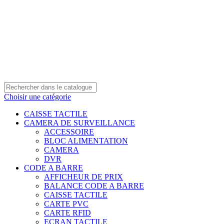
0550 054 100 - 0550 554 088
Service client: 08h00 - 21h00 7/7
Expédition en 24h à 72h
Choisir une catégorie
CAISSE TACTILE
CAMERA DE SURVEILLANCE
ACCESSOIRE
BLOC ALIMENTATION
CAMERA
DVR
CODE A BARRE
AFFICHEUR DE PRIX
BALANCE CODE A BARRE
CAISSE TACTILE
CARTE PVC
CARTE RFID
ECRAN TACTILE