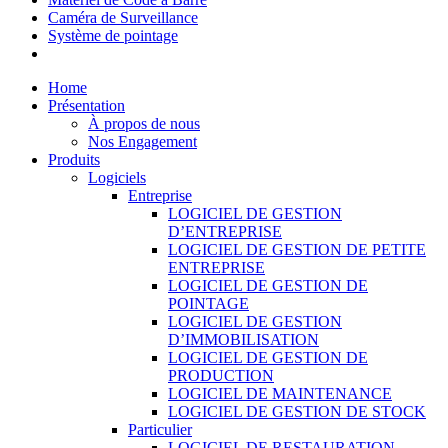
Caméra de Surveillance
Système de pointage
Home
Présentation
À propos de nous
Nos Engagement
Produits
Logiciels
Entreprise
LOGICIEL DE GESTION
D’ENTREPRISE
LOGICIEL DE GESTION DE PETITE
ENTREPRISE
LOGICIEL DE GESTION DE
POINTAGE
LOGICIEL DE GESTION
D’IMMOBILISATION
LOGICIEL DE GESTION DE
PRODUCTION
LOGICIEL DE MAINTENANCE
LOGICIEL DE GESTION DE STOCK
Particulier
LOGICIEL DE RESTAURATION