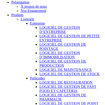
Présentation
À propos de nous
Nos Engagement
Produits
Logiciels
Entreprise
LOGICIEL DE GESTION
D’ENTREPRISE
LOGICIEL DE GESTION DE PETITE
ENTREPRISE
LOGICIEL DE GESTION DE
POINTAGE
LOGICIEL DE GESTION
D’IMMOBILISATION
LOGICIEL DE GESTION DE
PRODUCTION
LOGICIEL DE MAINTENANCE
LOGICIEL DE GESTION DE STOCK
Particulier
LOGICIEL DE RESTAURATION
LOGICIEL DE GESTION DE FAST
FOOD ET CAFETERIA
LOGICIEL DE GESTION DE
PHARMACIE
LOGICIEL DE GESTION DE POINT