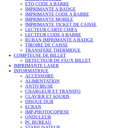
ETQ CODE A BARRE
IMPRIMANTE A BADGE
IMPRIMANTE CODE A BARRE
IMPRIMANTE MOBILE
IMPRIMANTE TICKET DE CAISSE
LECTEUR CARTE CHIFA
LECTEUR CODE A BARRE
RUBAN IMPRIMANTE A BADGE
TIROIRE DE CAISSE
TRANSFERE THERMIQUE
COMPTEUSE DE BILLET
DETECTEUR DE FAUX BILLET
IMPRIMANTE LASER
INFORMATIQUE
ACCESSOIRE
ALIMENTATION
ANTIVIRUSE
CHARGEUR ET TRANSFO
CLAVIER ET SOURIS
DISQUE DUR
ECRAN
IMP-PHOTOCOPIESE
ONDULEUR
PC BUREAU
STABILISATEUR