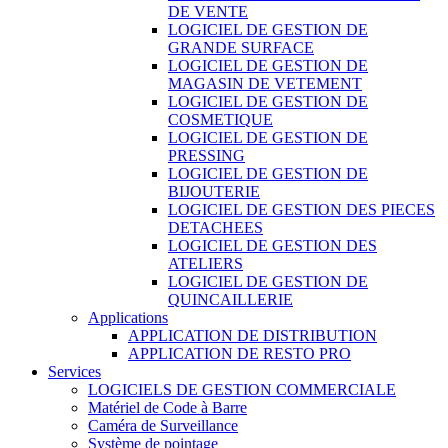
DE VENTE
LOGICIEL DE GESTION DE
GRANDE SURFACE
LOGICIEL DE GESTION DE
MAGASIN DE VETEMENT
LOGICIEL DE GESTION DE
COSMETIQUE
LOGICIEL DE GESTION DE
PRESSING
LOGICIEL DE GESTION DE
BIJOUTERIE
LOGICIEL DE GESTION DES PIECES
DETACHEES
LOGICIEL DE GESTION DES
ATELIERS
LOGICIEL DE GESTION DE
QUINCAILLERIE
Applications
APPLICATION DE DISTRIBUTION
APPLICATION DE RESTO PRO
Services
LOGICIELS DE GESTION COMMERCIALE
Matériel de Code à Barre
Caméra de Surveillance
Système de pointage