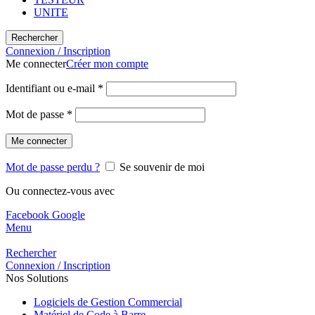
UNITE
Rechercher
Connexion / Inscription
Me connecter
Créer mon compte
Identifiant ou e-mail
*
Mot de passe
*
Me connecter
Mot de passe perdu ?
Se souvenir de moi
Ou connectez-vous avec
Facebook
Google
Menu
Rechercher
Connexion / Inscription
Nos Solutions
Logiciels de Gestion Commercial
Matériel de Code à Barre