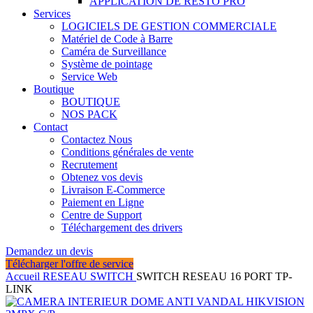
APPLICATION DE RESTO PRO
Services
LOGICIELS DE GESTION COMMERCIALE
Matériel de Code à Barre
Caméra de Surveillance
Système de pointage
Service Web
Boutique
BOUTIQUE
NOS PACK
Contact
Contactez Nous
Conditions générales de vente
Recrutement
Obtenez vos devis
Livraison E-Commerce
Paiement en Ligne
Centre de Support
Téléchargement des drivers
Demandez un devis
Télécharger l'offre de service
Accueil
RESEAU
SWITCH
SWITCH RESEAU 16 PORT TP-
LINK