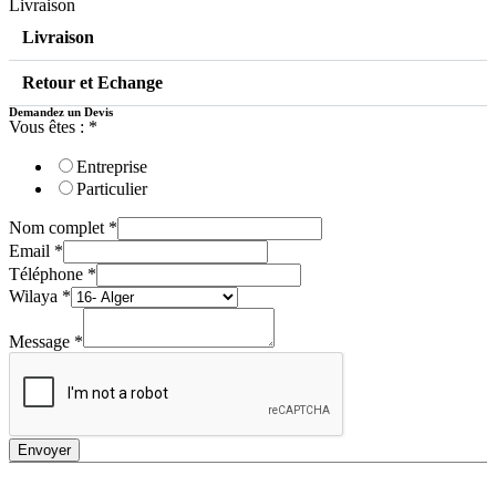
Livraison
Livraison
Retour et Echange
Demandez un Devis
Vous êtes :
*
Entreprise
Particulier
Nom complet
*
Email
*
Téléphone
*
Wilaya
*
Message
*
Envoyer