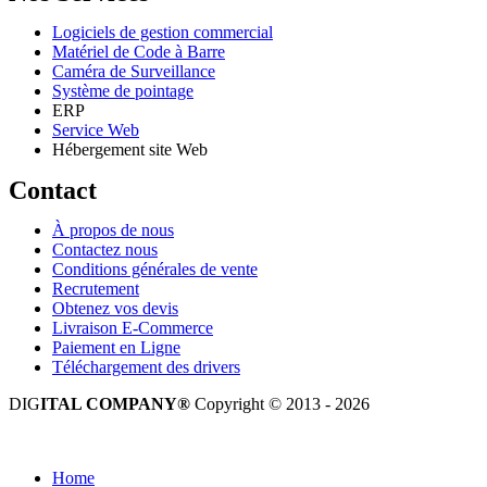
Logiciels de gestion commercial
Matériel de Code à Barre
Caméra de Surveillance
Système de pointage
ERP
Service Web
Hébergement site Web
Contact
À propos de nous
Contactez nous
Conditions générales de vente
Recrutement
Obtenez vos devis
Livraison E-Commerce
Paiement en Ligne
Téléchargement des drivers
DIG
ITAL COMPANY®
Copyright © 2013 - 2026
Tous droits réservés.
Home