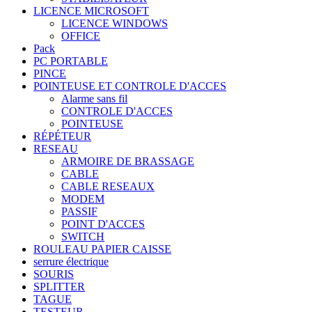
LICENCE MICROSOFT
LICENCE WINDOWS
OFFICE
Pack
PC PORTABLE
PINCE
POINTEUSE ET CONTROLE D'ACCES
Alarme sans fil
CONTROLE D'ACCES
POINTEUSE
RÉPÉTEUR
RESEAU
ARMOIRE DE BRASSAGE
CABLE
CABLE RESEAUX
MODEM
PASSIF
POINT D'ACCES
SWITCH
ROULEAU PAPIER CAISSE
serrure électrique
SOURIS
SPLITTER
TAGUE
TESTEUR