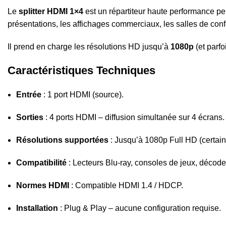
Le
splitter HDMI 1×4
est un répartiteur haute performance p
présentations, les affichages commerciaux, les salles de con
Il prend en charge les résolutions HD jusqu’à
1080p
(et parfo
Caractéristiques Techniques
Entrée
: 1 port HDMI (source).
Sorties
: 4 ports HDMI – diffusion simultanée sur 4 écrans.
Résolutions supportées
: Jusqu’à 1080p Full HD (certai
Compatibilité
: Lecteurs Blu-ray, consoles de jeux, décode
Normes HDMI
: Compatible HDMI 1.4 / HDCP.
Installation
: Plug & Play – aucune configuration requise.