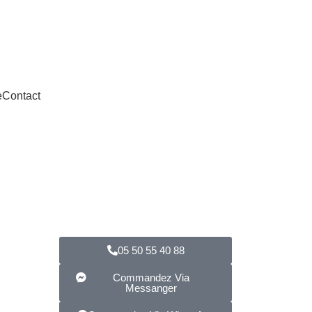
dition en 24h à 72h
e
Contact
05 50 55 40 88
Commandez Via
Messanger