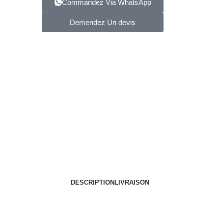
Commandez Via WhatsApp
Demendez Un devis
DESCRIPTION
LIVRAISON
S