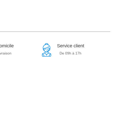
omicile
Service client
ivraison
De 09h à 17h