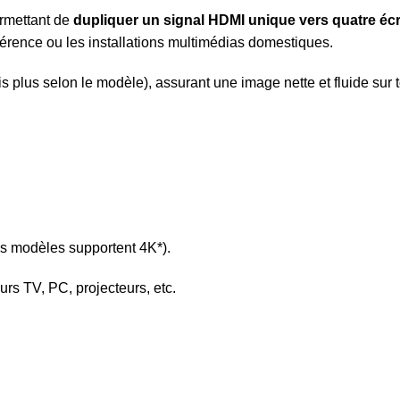
ermettant de
dupliquer un signal HDMI unique vers quatre é
férence ou les installations multimédias domestiques.
is plus selon le modèle), assurant une image nette et fluide sur
ns modèles supportent 4K*).
urs TV, PC, projecteurs, etc.