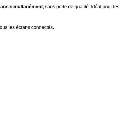
crans simultanément
, sans perte de qualité. Idéal pour les
 tous les écrans connectés.