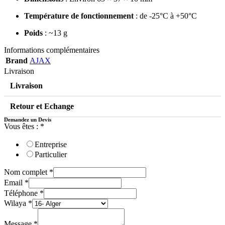
Température de fonctionnement
: de -25°C à +50°C
Poids
: ~13 g
Informations complémentaires
Brand
AJAX
Livraison
Livraison
Retour et Echange
Demandez un Devis
Vous êtes :
*
Entreprise
Particulier
Nom complet
*
Email
*
Téléphone
*
Wilaya
*
Message
*