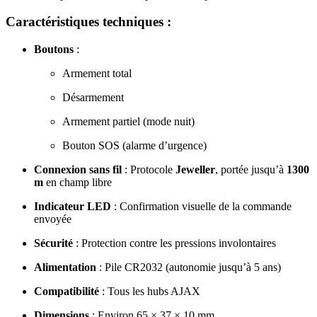
Caractéristiques techniques :
Boutons
:
Armement total
Désarmement
Armement partiel (mode nuit)
Bouton SOS (alarme d’urgence)
Connexion sans fil
: Protocole
Jeweller
, portée jusqu’à
1300
m
en champ libre
Indicateur LED
: Confirmation visuelle de la commande
envoyée
Sécurité
: Protection contre les pressions involontaires
Alimentation
: Pile CR2032 (autonomie jusqu’à 5 ans)
Compatibilité
: Tous les hubs AJAX
Dimensions
: Environ 65 × 37 × 10 mm