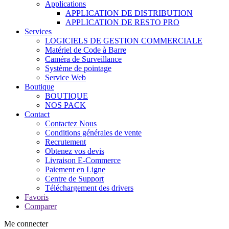
Applications
APPLICATION DE DISTRIBUTION
APPLICATION DE RESTO PRO
Services
LOGICIELS DE GESTION COMMERCIALE
Matériel de Code à Barre
Caméra de Surveillance
Système de pointage
Service Web
Boutique
BOUTIQUE
NOS PACK
Contact
Contactez Nous
Conditions générales de vente
Recrutement
Obtenez vos devis
Livraison E-Commerce
Paiement en Ligne
Centre de Support
Téléchargement des drivers
Favoris
Comparer
Me connecter