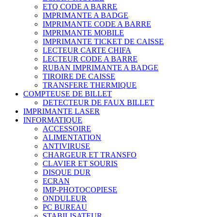
ETQ CODE A BARRE
IMPRIMANTE A BADGE
IMPRIMANTE CODE A BARRE
IMPRIMANTE MOBILE
IMPRIMANTE TICKET DE CAISSE
LECTEUR CARTE CHIFA
LECTEUR CODE A BARRE
RUBAN IMPRIMANTE A BADGE
TIROIRE DE CAISSE
TRANSFERE THERMIQUE
COMPTEUSE DE BILLET
DETECTEUR DE FAUX BILLET
IMPRIMANTE LASER
INFORMATIQUE
ACCESSOIRE
ALIMENTATION
ANTIVIRUSE
CHARGEUR ET TRANSFO
CLAVIER ET SOURIS
DISQUE DUR
ECRAN
IMP-PHOTOCOPIESE
ONDULEUR
PC BUREAU
STABILISATEUR