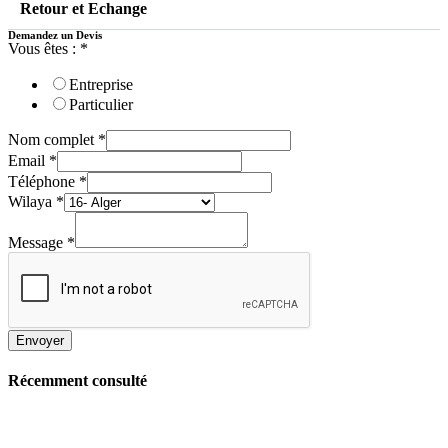
Retour et Echange
Demandez un Devis
Vous êtes :
*
Entreprise
Particulier
Nom complet
*
Email
*
Téléphone
*
Wilaya
*
Message
*
Envoyer
Récemment consulté