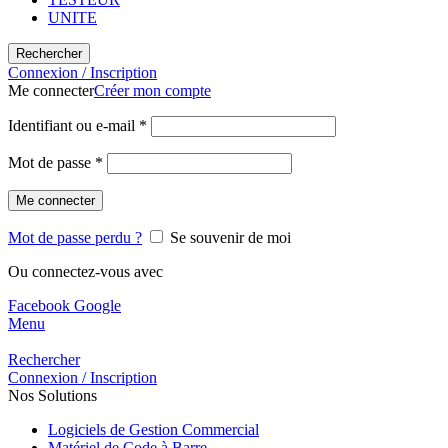
UNITE
Rechercher
Connexion / Inscription
Me connecter
Créer mon compte
Identifiant ou e-mail
*
Mot de passe
*
Me connecter
Mot de passe perdu ?
Se souvenir de moi
Ou connectez-vous avec
Facebook
Google
Menu
Rechercher
Connexion / Inscription
Nos Solutions
Logiciels de Gestion Commercial
Matériel de Code à Barre