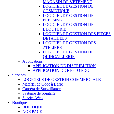
MAGASIN DE VETEMENT
LOGICIEL DE GESTION DE
COSMETIQUE
LOGICIEL DE GESTION DE
PRESSING
LOGICIEL DE GESTION DE
BIJOUTERIE
LOGICIEL DE GESTION DES PIECES
DETACHEES
LOGICIEL DE GESTION DES
ATELIERS
LOGICIEL DE GESTION DE
QUINCAILLERIE
Applications
APPLICATION DE DISTRIBUTION
APPLICATION DE RESTO PRO
Services
LOGICIELS DE GESTION COMMERCIALE
Matériel de Code à Barre
Caméra de Surveillance
Système de pointage
Service Web
Boutique
BOUTIQUE
NOS PACK