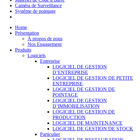
Caméra de Surveillance
Système de pointage
Home
Présentation
À propos de nous
Nos Engagement
Produits
Logiciels
Entreprise
LOGICIEL DE GESTION
D’ENTREPRISE
LOGICIEL DE GESTION DE PETITE
ENTREPRISE
LOGICIEL DE GESTION DE
POINTAGE
LOGICIEL DE GESTION
D’IMMOBILISATION
LOGICIEL DE GESTION DE
PRODUCTION
LOGICIEL DE MAINTENANCE
LOGICIEL DE GESTION DE STOCK
Particulier
LOGICIEL DE RESTAURATION