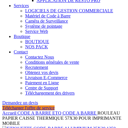
APPLICATION DE RESTO PRO
Services
LOGICIELS DE GESTION COMMERCIALE
Matériel de Code à Barre
Caméra de Surveillance
Système de pointage
Service Web
Boutique
BOUTIQUE
NOS PACK
Contact
Contactez Nous
Conditions générales de vente
Recrutement
Obtenez vos devis
Livraison E-Commerce
Paiement en Ligne
Centre de Support
Téléchargement des drivers
Demandez un devis
Télécharger l'offre de service
Accueil
CODE A BARRE
ETQ CODE A BARRE
ROULEAU
PAPIER CAISSE THERMIQUE 57X30 POUR IMPRIMANTE
MOBILE