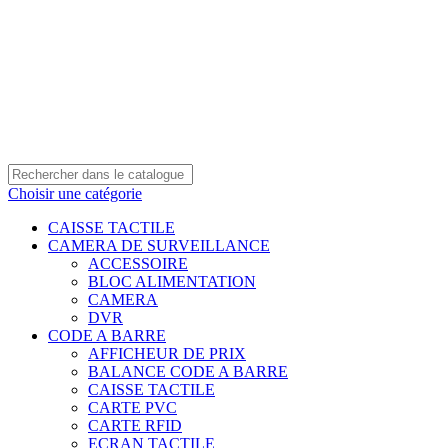
0550 054 100 - 0550 554 088
Service client: 08h00 - 21h00 7/7
Expédition en 24h à 72h
Choisir une catégorie
CAISSE TACTILE
CAMERA DE SURVEILLANCE
ACCESSOIRE
BLOC ALIMENTATION
CAMERA
DVR
CODE A BARRE
AFFICHEUR DE PRIX
BALANCE CODE A BARRE
CAISSE TACTILE
CARTE PVC
CARTE RFID
ECRAN TACTILE