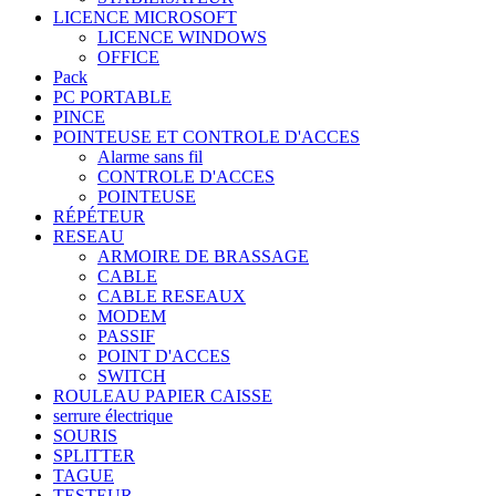
LICENCE MICROSOFT
LICENCE WINDOWS
OFFICE
Pack
PC PORTABLE
PINCE
POINTEUSE ET CONTROLE D'ACCES
Alarme sans fil
CONTROLE D'ACCES
POINTEUSE
RÉPÉTEUR
RESEAU
ARMOIRE DE BRASSAGE
CABLE
CABLE RESEAUX
MODEM
PASSIF
POINT D'ACCES
SWITCH
ROULEAU PAPIER CAISSE
serrure électrique
SOURIS
SPLITTER
TAGUE
TESTEUR