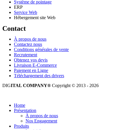
Système de pointage
ERP
Service Web
Hébergement site Web
Contact
À propos de nous
Contactez nous
Conditions générales de vente
Recrutement
Obtenez vos devis
Livraison E-Commerce
Paiement en Ligne
Téléchargement des drivers
DIG
ITAL COMPANY®
Copyright © 2013 - 2026
Tous droits réservés.
Home
Présentation
À propos de nous
Nos Engagement
Produits