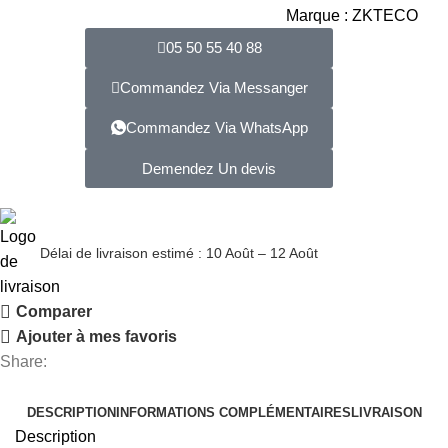
Marque :
ZKTECO
05 50 55 40 88
Commandez Via Messanger
Commandez Via WhatsApp
Demendez Un devis
Délai de livraison estimé : 10 Août – 12 Août
Comparer
Ajouter à mes favoris
Share:
DESCRIPTION
INFORMATIONS COMPLÉMENTAIRES
LIVRAISON
Description