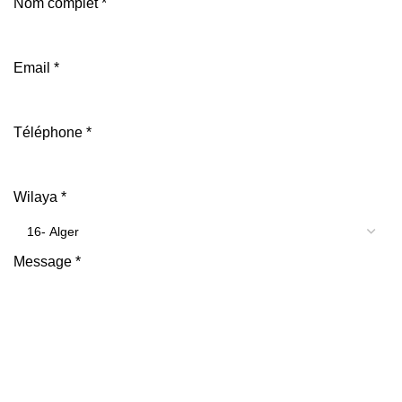
Nom complet
*
Email
*
Téléphone
*
Wilaya
*
Message
*