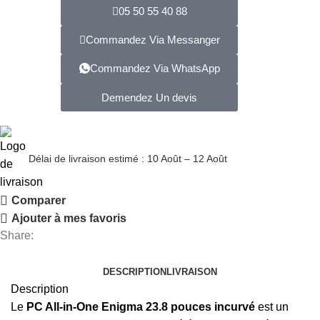
05 50 55 40 88
Commandez Via Messanger
Commandez Via WhatsApp
Demendez Un devis
Délai de livraison estimé : 10 Août – 12 Août
Comparer
Ajouter à mes favoris
Share:
DESCRIPTION
LIVRAISON
Description
Le
PC All-in-One Enigma 23.8 pouces incurvé
est un