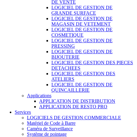
DE VENTE
LOGICIEL DE GESTION DE
GRANDE SURFACE
LOGICIEL DE GESTION DE
MAGASIN DE VETEMENT
LOGICIEL DE GESTION DE
COSMETIQUE
LOGICIEL DE GESTION DE
PRESSING
LOGICIEL DE GESTION DE
BIJOUTERIE
LOGICIEL DE GESTION DES PIECES
DETACHEES
LOGICIEL DE GESTION DES
ATELIERS
LOGICIEL DE GESTION DE
QUINCAILLERIE
Applications
APPLICATION DE DISTRIBUTION
APPLICATION DE RESTO PRO
Services
LOGICIELS DE GESTION COMMERCIALE
Matériel de Code à Barre
Caméra de Surveillance
Système de pointage