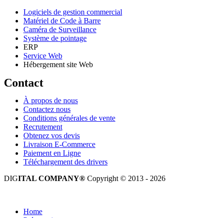
Logiciels de gestion commercial
Matériel de Code à Barre
Caméra de Surveillance
Système de pointage
ERP
Service Web
Hébergement site Web
Contact
À propos de nous
Contactez nous
Conditions générales de vente
Recrutement
Obtenez vos devis
Livraison E-Commerce
Paiement en Ligne
Téléchargement des drivers
DIG
ITAL COMPANY®
Copyright © 2013 - 2026
Tous droits réservés.
Home