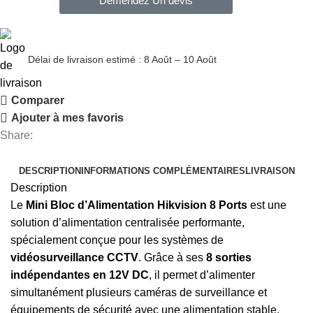
Demendez Un devis
Délai de livraison estimé : 8 Août – 10 Août
Comparer
Ajouter à mes favoris
Share:
DESCRIPTION
INFORMATIONS COMPLÉMENTAIRES
LIVRAISON
Description
Le
Mini Bloc d’Alimentation Hikvision 8 Ports
est une
solution d’alimentation centralisée performante,
spécialement conçue pour les systèmes de
vidéosurveillance CCTV
. Grâce à ses
8 sorties
indépendantes en 12V DC
, il permet d’alimenter
simultanément plusieurs caméras de surveillance et
équipements de sécurité avec une alimentation stable,