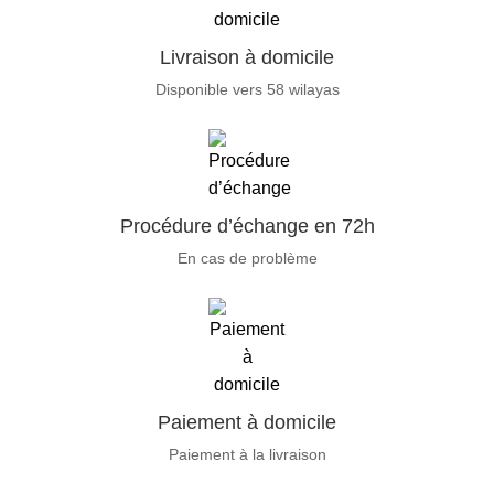
Livraison à domicile
Disponible vers 58 wilayas
Procédure d’échange en 72h
En cas de problème
Paiement à domicile
Paiement à la livraison