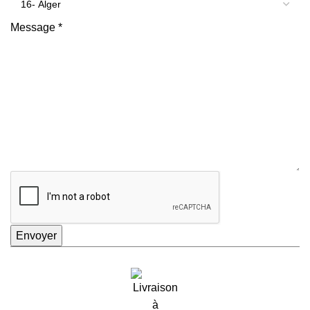
Message
*
Envoyer