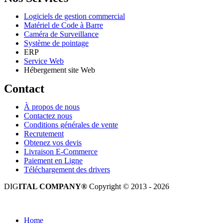
Logiciels de gestion commercial
Matériel de Code à Barre
Caméra de Surveillance
Système de pointage
ERP
Service Web
Hébergement site Web
Contact
À propos de nous
Contactez nous
Conditions générales de vente
Recrutement
Obtenez vos devis
Livraison E-Commerce
Paiement en Ligne
Téléchargement des drivers
DIG
ITAL COMPANY®
Copyright © 2013 - 2026
Tous droits réservés.
Home