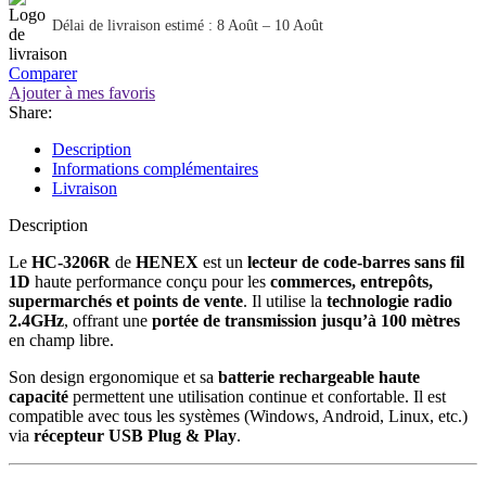
Délai de livraison estimé : 8 Août – 10 Août
Comparer
Ajouter à mes favoris
Share:
Description
Informations complémentaires
Livraison
Description
Le
HC-3206R
de
HENEX
est un
lecteur de code-barres sans fil
1D
haute performance conçu pour les
commerces, entrepôts,
supermarchés et points de vente
. Il utilise la
technologie radio
2.4GHz
, offrant une
portée de transmission jusqu’à 100 mètres
en champ libre.
Son design ergonomique et sa
batterie rechargeable haute
capacité
permettent une utilisation continue et confortable. Il est
compatible avec tous les systèmes (Windows, Android, Linux, etc.)
via
récepteur USB Plug & Play
.