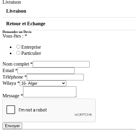
Livraison
Livraison
Retour et Echange
Demandez un Devis
Vous êtes :
*
Entreprise
Particulier
Nom complet
*
Email
*
Téléphone
*
Wilaya
*
Message
*
Envoyer