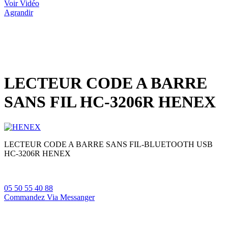
Voir Vidéo
Agrandir
LECTEUR CODE A BARRE
SANS FIL HC-3206R HENEX
LECTEUR CODE A BARRE SANS FIL-BLUETOOTH USB
HC-3206R HENEX
05 50 55 40 88
Commandez Via Messanger