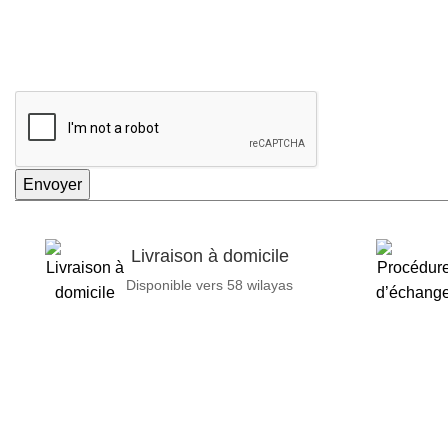
Envoyer
Livraison à domicile
Disponible vers 58 wilayas
GENERAL IT, depuis 2013, en tant que leader algérien des servi