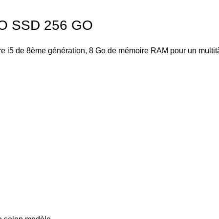
O SSD 256 GO
Core i5 de 8ème génération, 8 Go de mémoire RAM pour un multi