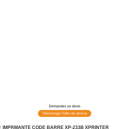
Demandez un devis
Télécharger l'offre de service
IMPRMANTE CODE BARRE XP-233B XPRINTER