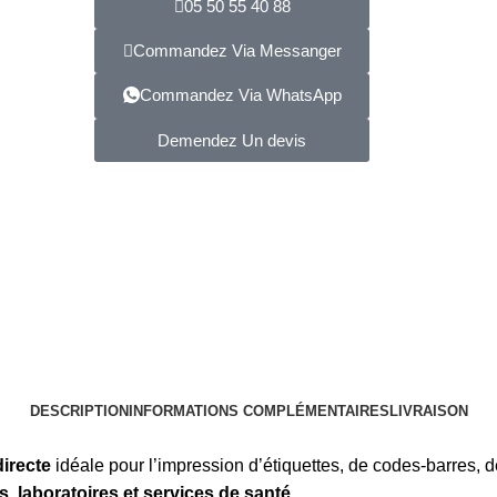
05 50 55 40 88
Commandez Via Messanger
Commandez Via WhatsApp
Demendez Un devis
DESCRIPTION
INFORMATIONS COMPLÉMENTAIRES
LIVRAISON
irecte
idéale pour l’impression d’étiquettes, de codes-barres, d
, laboratoires et services de santé
.