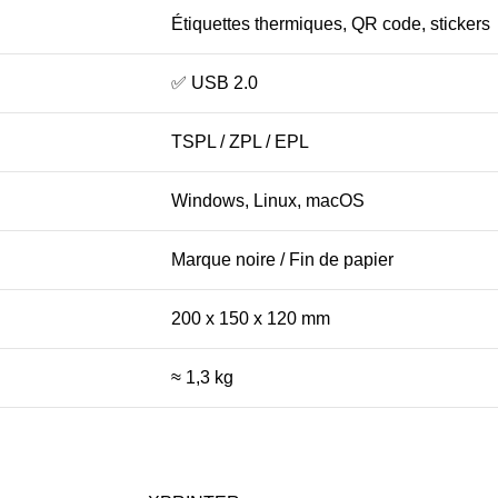
Étiquettes thermiques, QR code, stickers
✅ USB 2.0
TSPL / ZPL / EPL
Windows, Linux, macOS
Marque noire / Fin de papier
200 x 150 x 120 mm
≈ 1,3 kg