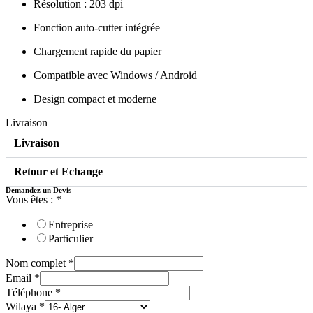
Résolution : 203 dpi
Fonction auto-cutter intégrée
Chargement rapide du papier
Compatible avec Windows / Android
Design compact et moderne
Livraison
Livraison
Retour et Echange
Demandez un Devis
Vous êtes :
*
Entreprise
Particulier
Nom complet
*
Email
*
Téléphone
*
Wilaya
*