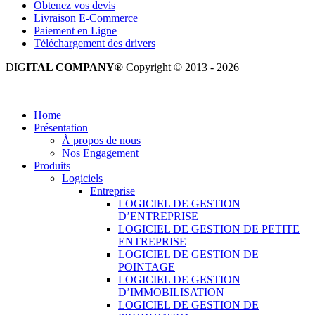
Obtenez vos devis
Livraison E-Commerce
Paiement en Ligne
Téléchargement des drivers
DIG
ITAL COMPANY®
Copyright © 2013 - 2026
Tous droits réservés.
Home
Présentation
À propos de nous
Nos Engagement
Produits
Logiciels
Entreprise
LOGICIEL DE GESTION
D’ENTREPRISE
LOGICIEL DE GESTION DE PETITE
ENTREPRISE
LOGICIEL DE GESTION DE
POINTAGE
LOGICIEL DE GESTION
D’IMMOBILISATION
LOGICIEL DE GESTION DE