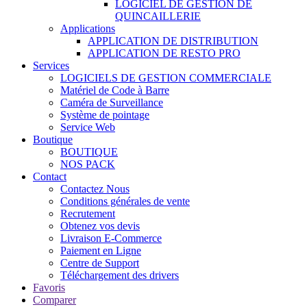
LOGICIEL DE GESTION DE
QUINCAILLERIE
Applications
APPLICATION DE DISTRIBUTION
APPLICATION DE RESTO PRO
Services
LOGICIELS DE GESTION COMMERCIALE
Matériel de Code à Barre
Caméra de Surveillance
Système de pointage
Service Web
Boutique
BOUTIQUE
NOS PACK
Contact
Contactez Nous
Conditions générales de vente
Recrutement
Obtenez vos devis
Livraison E-Commerce
Paiement en Ligne
Centre de Support
Téléchargement des drivers
Favoris
Comparer