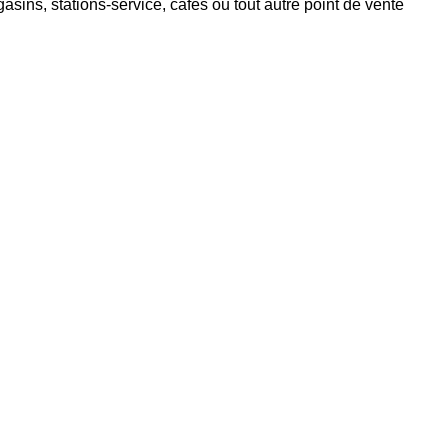
sins, stations-service, cafés ou tout autre point de vente