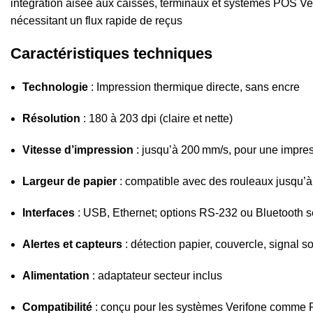
intégration aisée aux caisses, terminaux et systèmes POS Verif
nécessitant un flux rapide de reçus
Caractéristiques techniques
Technologie
: Impression thermique directe, sans encre
Résolution
: 180 à 203 dpi (claire et nette)
Vitesse d’impression
: jusqu’à 200 mm/s, pour une impres
Largeur de papier
: compatible avec des rouleaux jusqu’à
Interfaces
: USB, Ethernet; options RS‑232 ou Bluetooth 
Alertes et capteurs
: détection papier, couvercle, signal s
Alimentation
: adaptateur secteur inclus
Compatibilité
: conçu pour les systèmes Verifone comme R