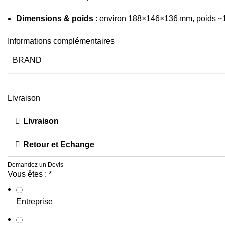
Dimensions & poids
: environ 188×146×136 mm, poids ~1
Informations complémentaires
BRAND
Livraison
Livraison
Retour et Echange
Demandez un Devis
Vous êtes :
*
Entreprise