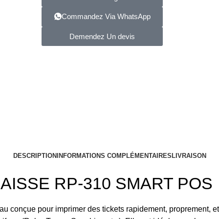
Commandez Via WhatsApp
Demendez Un devis
DESCRIPTION
INFORMATIONS COMPLÉMENTAIRES
LIVRAISON
CAISSE RP-310 SMART POS
u conçue pour imprimer des tickets rapidement, proprement, et 