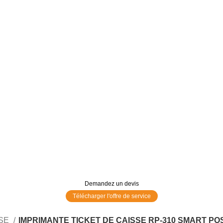
Demandez un devis
Télécharger l'offre de service
SSE
IMPRIMANTE TICKET DE CAISSE RP-310 SMART PO