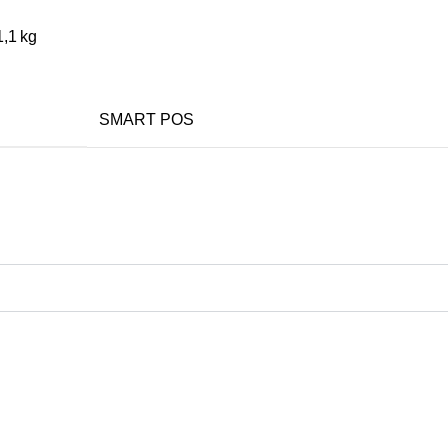
,1 kg
SMART POS