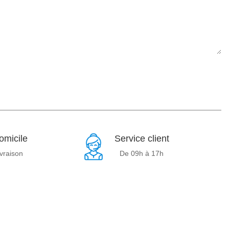
omicile
Service client
ivraison
De 09h à 17h