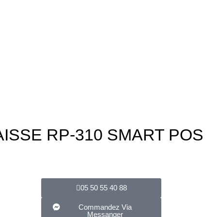
AISSE RP-310 SMART POS
05 50 55 40 88
Commandez Via
Messanger