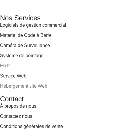
GENERAL IT, depuis 2013, en tant que leader algérien des servi
Email: info@digital.dz
Nos Services
Logiciels de gestion commercial
Matériel de Code à Barre
Caméra de Surveillance
Système de pointage
ERP
Service Web
Hébergement site Web
Contact
À propos de nous
Contactez nous
Conditions générales de vente