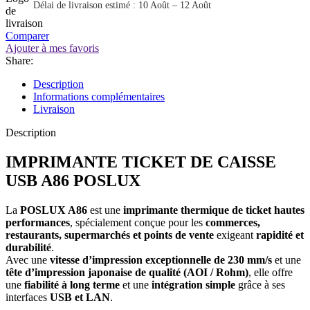
Délai de livraison estimé : 10 Août – 12 Août
Comparer
Ajouter à mes favoris
Share:
Description
Informations complémentaires
Livraison
Description
IMPRIMANTE TICKET DE CAISSE
USB A86 POSLUX
La
POSLUX A86
est une
imprimante thermique de ticket hautes
performances
, spécialement conçue pour les
commerces,
restaurants, supermarchés et points de vente
exigeant
rapidité et
durabilité
.
Avec une
vitesse d’impression exceptionnelle de 230 mm/s
et une
tête d’impression japonaise de qualité (AOI / Rohm)
, elle offre
une
fiabilité à long terme
et une
intégration simple
grâce à ses
interfaces
USB et LAN
.