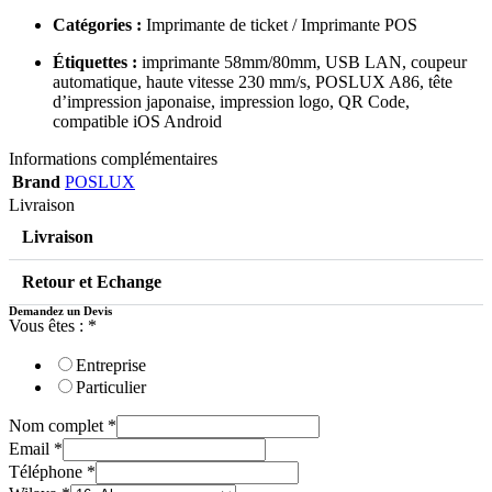
Catégories :
Imprimante de ticket / Imprimante POS
Étiquettes :
imprimante 58mm/80mm, USB LAN, coupeur
automatique, haute vitesse 230 mm/s, POSLUX A86, tête
d’impression japonaise, impression logo, QR Code,
compatible iOS Android
Informations complémentaires
Brand
POSLUX
Livraison
Livraison
Retour et Echange
Demandez un Devis
Vous êtes :
*
Entreprise
Particulier
Nom complet
*
Email
*
Téléphone
*