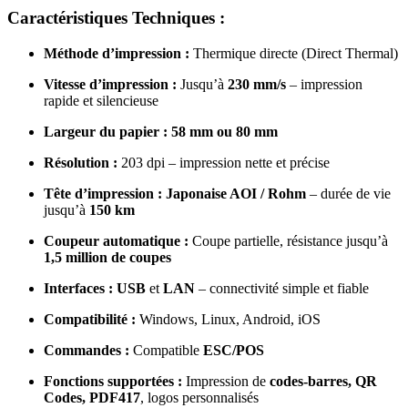
Caractéristiques Techniques :
Méthode d’impression :
Thermique directe (Direct Thermal)
Vitesse d’impression :
Jusqu’à
230 mm/s
– impression
rapide et silencieuse
Largeur du papier :
58 mm ou 80 mm
Résolution :
203 dpi – impression nette et précise
Tête d’impression :
Japonaise AOI / Rohm
– durée de vie
jusqu’à
150 km
Coupeur automatique :
Coupe partielle, résistance jusqu’à
1,5 million de coupes
Interfaces :
USB
et
LAN
– connectivité simple et fiable
Compatibilité :
Windows, Linux, Android, iOS
Commandes :
Compatible
ESC/POS
Fonctions supportées :
Impression de
codes-barres, QR
Codes, PDF417
, logos personnalisés