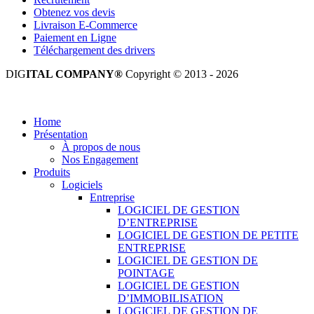
Obtenez vos devis
Livraison E-Commerce
Paiement en Ligne
Téléchargement des drivers
DIG
ITAL COMPANY®
Copyright © 2013 - 2026
Tous droits réservés.
Home
Présentation
À propos de nous
Nos Engagement
Produits
Logiciels
Entreprise
LOGICIEL DE GESTION
D’ENTREPRISE
LOGICIEL DE GESTION DE PETITE
ENTREPRISE
LOGICIEL DE GESTION DE
POINTAGE
LOGICIEL DE GESTION
D’IMMOBILISATION
LOGICIEL DE GESTION DE