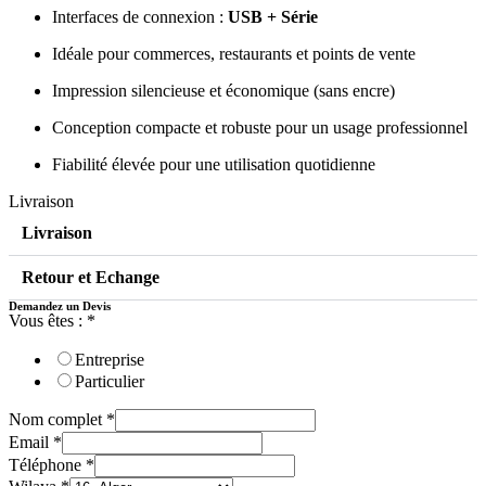
Interfaces de connexion :
USB + Série
Idéale pour commerces, restaurants et points de vente
Impression silencieuse et économique (sans encre)
Conception compacte et robuste pour un usage professionnel
Fiabilité élevée pour une utilisation quotidienne
Livraison
Livraison
Retour et Echange
Demandez un Devis
Vous êtes :
*
Entreprise
Particulier
Nom complet
*
Email
*
Téléphone
*