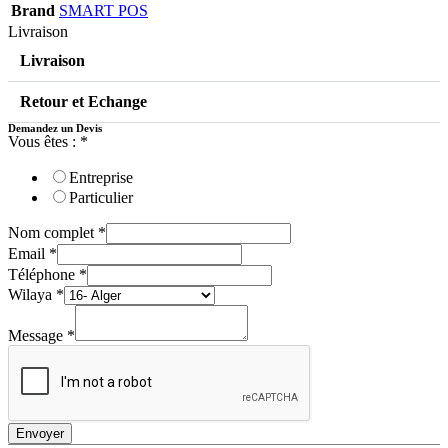
Brand
SMART POS
Livraison
Livraison
Retour et Echange
Demandez un Devis
Vous êtes :
*
Entreprise
Particulier
Nom complet
*
Email
*
Téléphone
*
Wilaya
*
Message
*
Envoyer