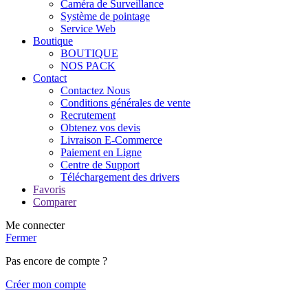
Caméra de Surveillance
Système de pointage
Service Web
Boutique
BOUTIQUE
NOS PACK
Contact
Contactez Nous
Conditions générales de vente
Recrutement
Obtenez vos devis
Livraison E-Commerce
Paiement en Ligne
Centre de Support
Téléchargement des drivers
Favoris
Comparer
Me connecter
Fermer
Pas encore de compte ?
Créer mon compte