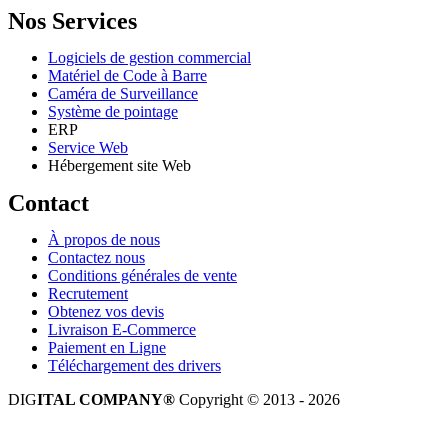
Nos Services
Logiciels de gestion commercial
Matériel de Code à Barre
Caméra de Surveillance
Système de pointage
ERP
Service Web
Hébergement site Web
Contact
À propos de nous
Contactez nous
Conditions générales de vente
Recrutement
Obtenez vos devis
Livraison E-Commerce
Paiement en Ligne
Téléchargement des drivers
DIG
ITAL COMPANY®
Copyright © 2013 - 2026
Tous droits réservés.