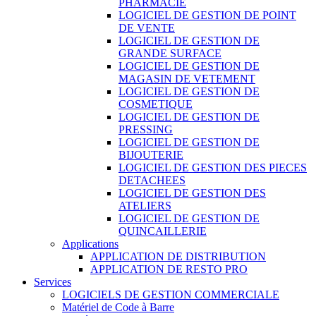
PHARMACIE
LOGICIEL DE GESTION DE POINT
DE VENTE
LOGICIEL DE GESTION DE
GRANDE SURFACE
LOGICIEL DE GESTION DE
MAGASIN DE VETEMENT
LOGICIEL DE GESTION DE
COSMETIQUE
LOGICIEL DE GESTION DE
PRESSING
LOGICIEL DE GESTION DE
BIJOUTERIE
LOGICIEL DE GESTION DES PIECES
DETACHEES
LOGICIEL DE GESTION DES
ATELIERS
LOGICIEL DE GESTION DE
QUINCAILLERIE
Applications
APPLICATION DE DISTRIBUTION
APPLICATION DE RESTO PRO
Services
LOGICIELS DE GESTION COMMERCIALE
Matériel de Code à Barre