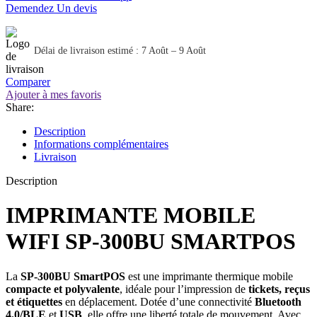
Demendez Un devis
Délai de livraison estimé : 7 Août – 9 Août
Comparer
Ajouter à mes favoris
Share:
Description
Informations complémentaires
Livraison
Description
IMPRIMANTE MOBILE
WIFI SP-300BU SMARTPOS
La
SP‑300BU SmartPOS
est une imprimante thermique mobile
compacte et polyvalente
, idéale pour l’impression de
tickets, reçus
et étiquettes
en déplacement. Dotée d’une connectivité
Bluetooth
4.0/BLE
et
USB
, elle offre une liberté totale de mouvement. Avec