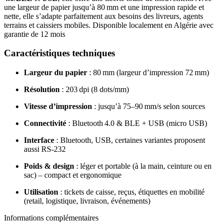
une largeur de papier jusqu’à 80 mm et une impression rapide et
nette, elle s’adapte parfaitement aux besoins des livreurs, agents
terrains et caissiers mobiles. Disponible localement en Algérie avec
garantie de 12 mois
Caractéristiques techniques
Largeur du papier
: 80 mm (largeur d’impression 72 mm)
Résolution
: 203 dpi (8 dots/mm)
Vitesse d’impression
: jusqu’à 75–90 mm/s selon sources
Connectivité
: Bluetooth 4.0 & BLE + USB (micro USB)
Interface
: Bluetooth, USB, certaines variantes proposent
aussi RS‑232
Poids & design
: léger et portable (à la main, ceinture ou en
sac) – compact et ergonomique
Utilisation
: tickets de caisse, reçus, étiquettes en mobilité
(retail, logistique, livraison, événements)
Informations complémentaires