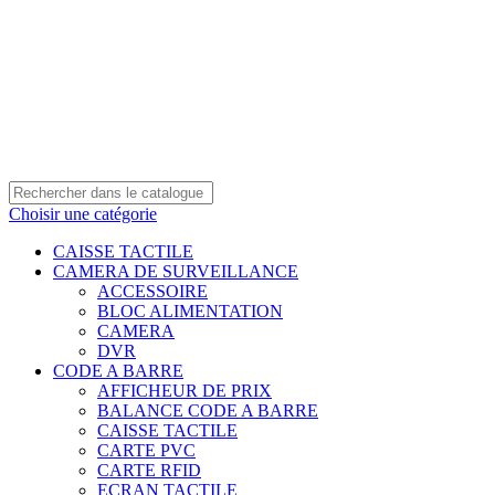
0550 054 100 - 0550 554 088
Service client: 08h00 - 21h00 7/7
Expédition en 24h à 72h
Choisir une catégorie
CAISSE TACTILE
CAMERA DE SURVEILLANCE
ACCESSOIRE
BLOC ALIMENTATION
CAMERA
DVR
CODE A BARRE
AFFICHEUR DE PRIX
BALANCE CODE A BARRE
CAISSE TACTILE
CARTE PVC
CARTE RFID
ECRAN TACTILE