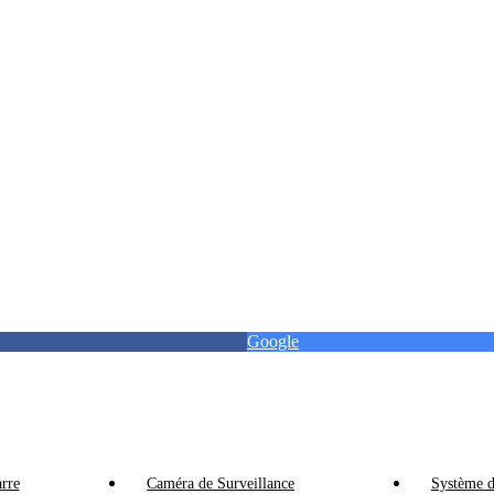
Google
rre
Caméra de Surveillance
Système d