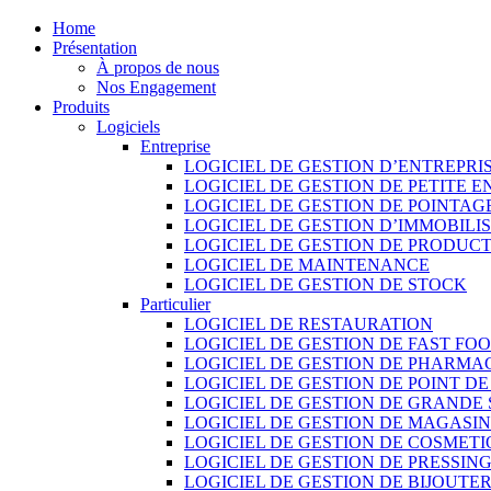
Home
Présentation
À propos de nous
Nos Engagement
Produits
Logiciels
Entreprise
LOGICIEL DE GESTION D’ENTREPRI
LOGICIEL DE GESTION DE PETITE E
LOGICIEL DE GESTION DE POINTAG
LOGICIEL DE GESTION D’IMMOBILI
LOGICIEL DE GESTION DE PRODUC
LOGICIEL DE MAINTENANCE
LOGICIEL DE GESTION DE STOCK
Particulier
LOGICIEL DE RESTAURATION
LOGICIEL DE GESTION DE FAST FO
LOGICIEL DE GESTION DE PHARMA
LOGICIEL DE GESTION DE POINT D
LOGICIEL DE GESTION DE GRANDE
LOGICIEL DE GESTION DE MAGASI
LOGICIEL DE GESTION DE COSMET
LOGICIEL DE GESTION DE PRESSIN
LOGICIEL DE GESTION DE BIJOUTER