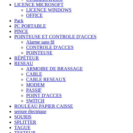
LICENCE MICROSOFT
LICENCE WINDOWS
OFFICE
Pack
PC PORTABLE
PINCE
POINTEUSE ET CONTROLE D'ACCES
Alarme sans fil
CONTROLE D'ACCES
POINTEUSE
RÉPÉTEUR
RESEAU
ARMOIRE DE BRASSAGE
CABLE
CABLE RESEAUX
MODEM
PASSIF
POINT D'ACCES
SWITCH
ROULEAU PAPIER CAISSE
serrure électrique
SOURIS
SPLITTER
TAGUE
TESTEUR