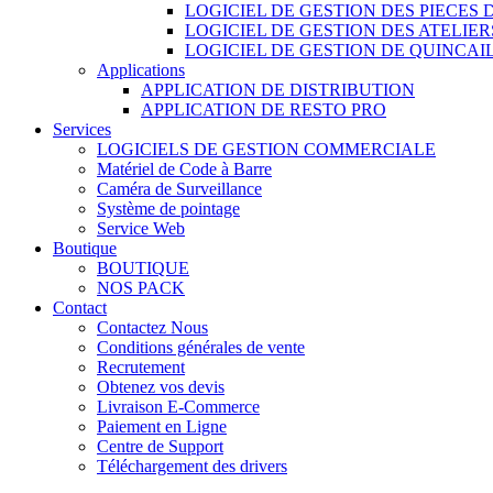
LOGICIEL DE GESTION DES PIECES
LOGICIEL DE GESTION DES ATELIER
LOGICIEL DE GESTION DE QUINCAI
Applications
APPLICATION DE DISTRIBUTION
APPLICATION DE RESTO PRO
Services
LOGICIELS DE GESTION COMMERCIALE
Matériel de Code à Barre
Caméra de Surveillance
Système de pointage
Service Web
Boutique
BOUTIQUE
NOS PACK
Contact
Contactez Nous
Conditions générales de vente
Recrutement
Obtenez vos devis
Livraison E-Commerce
Paiement en Ligne
Centre de Support
Téléchargement des drivers