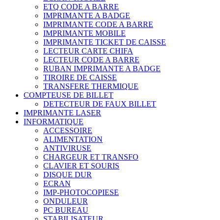
ETQ CODE A BARRE
IMPRIMANTE A BADGE
IMPRIMANTE CODE A BARRE
IMPRIMANTE MOBILE
IMPRIMANTE TICKET DE CAISSE
LECTEUR CARTE CHIFA
LECTEUR CODE A BARRE
RUBAN IMPRIMANTE A BADGE
TIROIRE DE CAISSE
TRANSFERE THERMIQUE
COMPTEUSE DE BILLET
DETECTEUR DE FAUX BILLET
IMPRIMANTE LASER
INFORMATIQUE
ACCESSOIRE
ALIMENTATION
ANTIVIRUSE
CHARGEUR ET TRANSFO
CLAVIER ET SOURIS
DISQUE DUR
ECRAN
IMP-PHOTOCOPIESE
ONDULEUR
PC BUREAU
STABILISATEUR