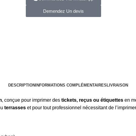
Demendez Un devis
DESCRIPTION
INFORMATIONS COMPLÉMENTAIRES
LIVRAISON
m
, conçue pour imprimer des
tickets, reçus ou étiquettes
en mob
ou
terrasses
et pour tout professionnel nécessitant de l’imprimer 