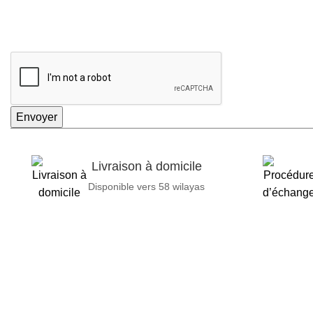
Envoyer
Livraison à domicile
Disponible vers 58 wilayas
GENERAL IT, depuis 2013, en tant que leader algérien des servi