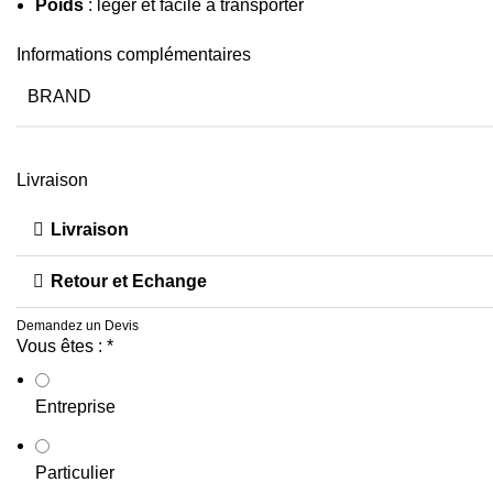
Poids
: léger et facile à transporter
Informations complémentaires
BRAND
Livraison
Livraison
Retour et Echange
Demandez un Devis
Vous êtes :
*
Entreprise
Particulier