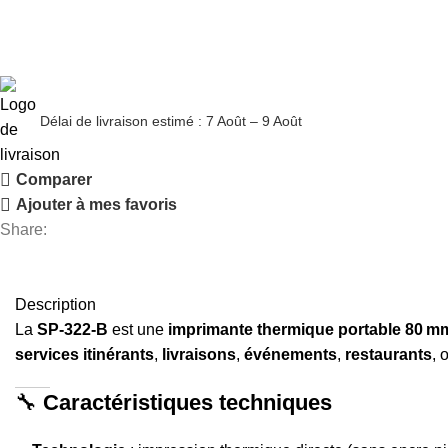
Délai de livraison estimé : 7 Août – 9 Août
Comparer
Ajouter à mes favoris
Share:
Description
La
SP‑322‑B
est une
imprimante thermique portable 80 m
services itinérants
,
livraisons
,
événements
,
restaurants
, 
🔧
Caractéristiques techniques