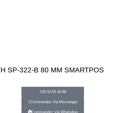
H SP-322-B 80 MM SMARTPOS
05 50 55 40 88
Commandez Via Messanger
Commandez Via WhatsApp