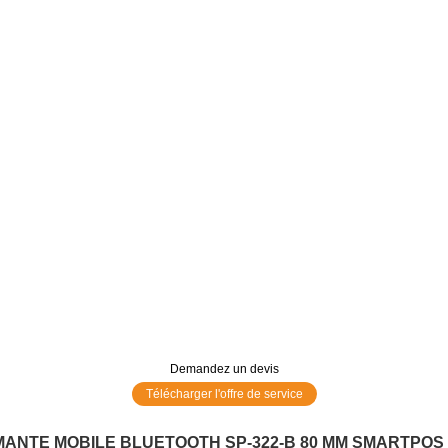
Demandez un devis
Télécharger l'offre de service
MANTE MOBILE BLUETOOTH SP-322-B 80 MM SMARTPOS