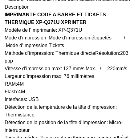
Description
IMPRIMANTE CODE A BARRE ET TICKETS
THERMIQUE XP-Q371U XPRINTER
Modèle de l’imprimante: XP-Q371U
Mode d’impression :Mode d’impression étiquetés /
Mode d’impression Tickets
Méthode d’impression: Thermique directeRésolution:203
ppp
Vitesse d’impression max: 127 mm/s Max. / 220mm/s
Largeur d’impression max: 76 millimètres
RAM:4M
Flash:4M
Interfaces: USB
Détection de la température de la tête d’impression:
Thermistance
Détection de la position de la tête d’impression: Micro-
interrupteur
Type de média: Papier rouleau thermique, papier adhésif