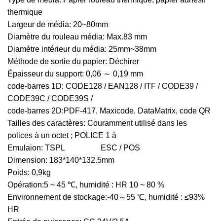
thermique
Largeur de média: 20~80mm
Diamètre du rouleau média: Max.83 mm
Diamètre intérieur du média: 25mm~38mm
Méthode de sortie du papier: Déchirer
Épaisseur du support: 0,06 ～ 0,19 mm
code-barres 1D: CODE128 / EAN128 / ITF / CODE39 /
CODE39C / CODE39S /
code-barres 2D:PDF-417, Maxicode, DataMatrix, code QR
Tailles des caractères: Couramment utilisé dans les
polices à un octet ; POLICE 1 à
Emulaion: TSPL ESC / POS
Dimension: 183*140*132.5mm
Poids: 0,9kg
Opération:5 ~ 45 ℃, humidité : HR 10 ~ 80 %
Environnement de stockage:-40～55 ℃, humidité : ≤93%
HR