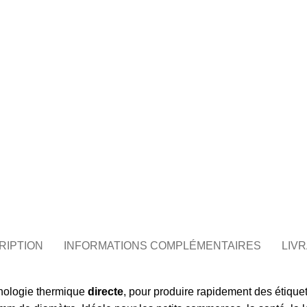
RIPTION
INFORMATIONS COMPLÉMENTAIRES
LIV
hnologie thermique
directe
, pour produire rapidement des étiqu