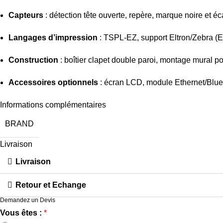
Capteurs
: détection tête ouverte, repère, marque noire et é
Langages d’impression
: TSPL‑EZ, support Eltron/Zebra (
Construction
: boîtier clapet double paroi, montage mural p
Accessoires optionnels
: écran LCD, module Ethernet/Bluet
Informations complémentaires
BRAND
Livraison
Livraison
Retour et Echange
Demandez un Devis
Vous êtes :
*