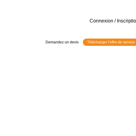
Connexion / Inscripti
Demandez un devis
Télécharger l'offre de service