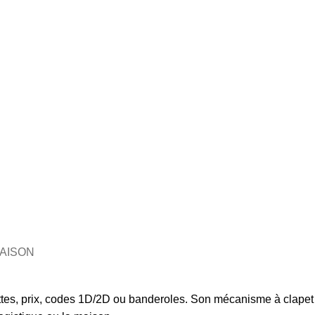
RAISON
ettes, prix, codes 1D/2D ou banderoles. Son mécanisme à clapet