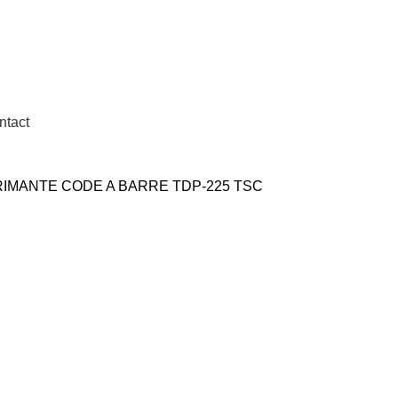
tion en 24h à 72h
ntact
RIMANTE CODE A BARRE TDP-225 TSC