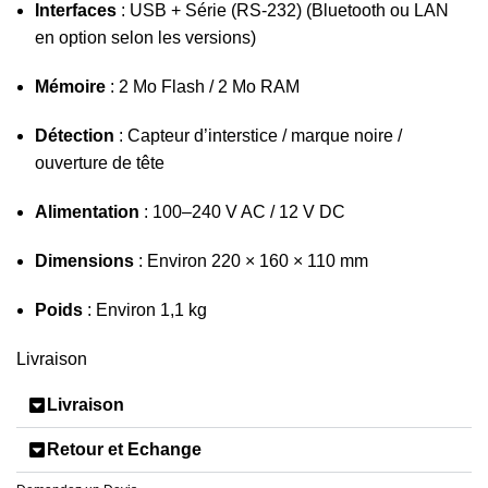
Interfaces
: USB + Série (RS-232) (Bluetooth ou LAN
en option selon les versions)
Mémoire
: 2 Mo Flash / 2 Mo RAM
Détection
: Capteur d’interstice / marque noire /
ouverture de tête
Alimentation
: 100–240 V AC / 12 V DC
Dimensions
: Environ 220 × 160 × 110 mm
Poids
: Environ 1,1 kg
Livraison
Livraison
Retour et Echange