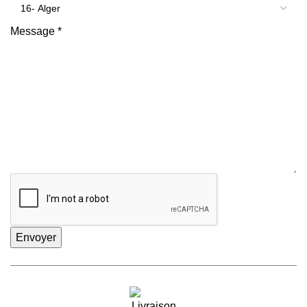
Message
*
Envoyer