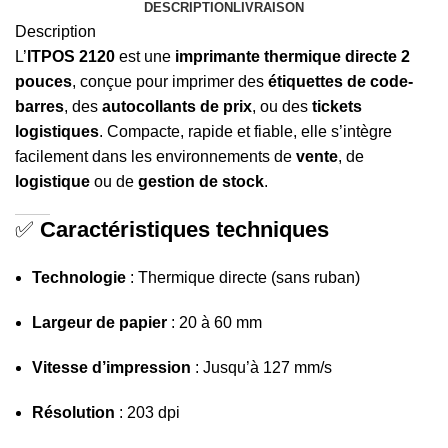
DESCRIPTION
LIVRAISON
Description
L’
ITPOS 2120
est une
imprimante thermique directe 2
pouces
, conçue pour imprimer des
étiquettes de code-
barres
, des
autocollants de prix
, ou des
tickets
logistiques
. Compacte, rapide et fiable, elle s’intègre
facilement dans les environnements de
vente
, de
logistique
ou de
gestion de stock
.
✅
Caractéristiques techniques
Technologie
: Thermique directe (sans ruban)
Largeur de papier
: 20 à 60 mm
Vitesse d’impression
: Jusqu’à 127 mm/s
Résolution
: 203 dpi