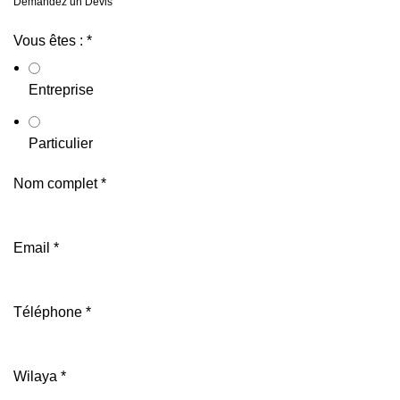
Demandez un Devis
Vous êtes :
*
Entreprise
Particulier
Nom complet
*
Email
*
Téléphone
*
Wilaya
*