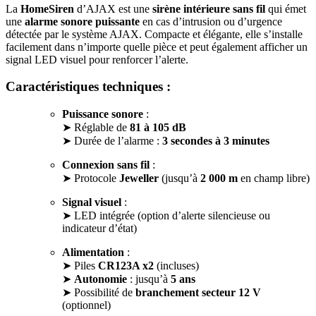
La
HomeSiren
d’AJAX est une
sirène intérieure sans fil
qui émet
une
alarme sonore puissante
en cas d’intrusion ou d’urgence
détectée par le système AJAX. Compacte et élégante, elle s’installe
facilement dans n’importe quelle pièce et peut également afficher un
signal LED visuel pour renforcer l’alerte.
Caractéristiques techniques :
Puissance sonore
:
➤ Réglable de
81 à 105 dB
➤ Durée de l’alarme :
3 secondes à 3 minutes
Connexion sans fil
:
➤ Protocole
Jeweller
(jusqu’à
2 000 m
en champ libre)
Signal visuel
:
➤ LED intégrée (option d’alerte silencieuse ou
indicateur d’état)
Alimentation
:
➤ Piles
CR123A x2
(incluses)
➤
Autonomie
: jusqu’à
5 ans
➤ Possibilité de
branchement secteur 12 V
(optionnel)