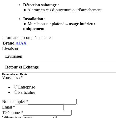
Détection sabotage
:
➤ Alarme en cas d’ouverture ou d’arrachement
Installation
:
➤ Murale ou sur plafond –
usage intérieur
uniquement
Informations complémentaires
Brand
AJAX
Livraison
Livraison
Retour et Echange
Demandez un Devis
Vous êtes :
*
Entreprise
Particulier
Nom complet
*
Email
*
Téléphone
*
Wilaya
*