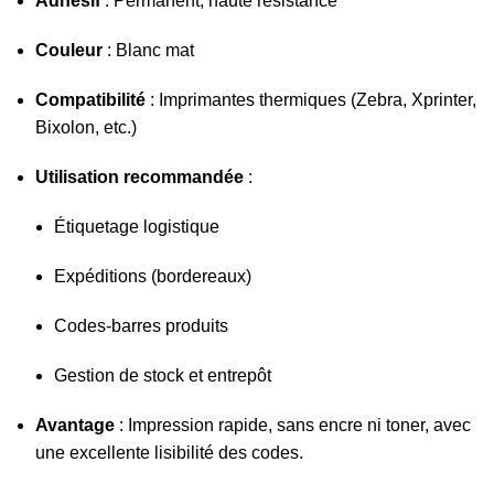
Adhésif
: Permanent, haute résistance
Couleur
: Blanc mat
Compatibilité
: Imprimantes thermiques (Zebra, Xprinter,
Bixolon, etc.)
Utilisation recommandée
:
Étiquetage logistique
Expéditions (bordereaux)
Codes-barres produits
Gestion de stock et entrepôt
Avantage
: Impression rapide, sans encre ni toner, avec
une excellente lisibilité des codes.