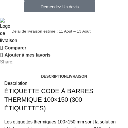
Demendez Un devis
Délai de livraison estimé : 11 Août – 13 Août
Comparer
Ajouter à mes favoris
Share:
DESCRIPTION
LIVRAISON
Description
ÉTIQUETTE CODE À BARRES
THERMIQUE 100×150 (300
ÉTIQUETTES)
Les étiquettes thermiques 100×150 mm sont la solution