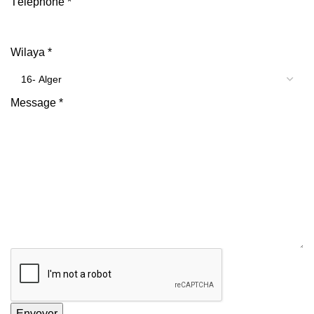
Téléphone
*
Wilaya
*
Message
*
Envoyer