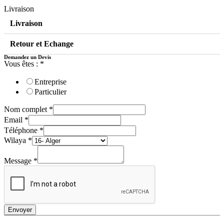
Livraison
Livraison
Retour et Echange
Demandez un Devis
Vous êtes :
*
Entreprise
Particulier
Nom complet
*
Email
*
Téléphone
*
Wilaya
*
Message
*
Envoyer