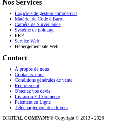
Nos Services
Logiciels de gestion commercial
Matériel de Code à Barre
Caméra de Surveillance
Système de pointage
ERP
Service Web
Hébergement site Web
Contact
À propos de nous
Contactez nous
Conditions générales de vente
Recrutement
Obtenez vos devis
Livraison E-Commerce
Paiement en Ligne
Téléchargement des drivers
DIG
ITAL COMPANY®
Copyright © 2013 - 2026
Tous droits réservés.