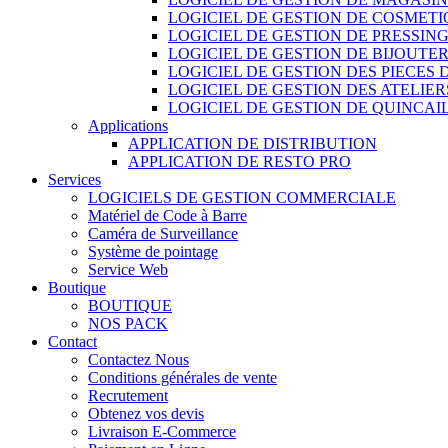
LOGICIEL DE GESTION DE COSMET
LOGICIEL DE GESTION DE PRESSIN
LOGICIEL DE GESTION DE BIJOUTER
LOGICIEL DE GESTION DES PIECES
LOGICIEL DE GESTION DES ATELIER
LOGICIEL DE GESTION DE QUINCAI
Applications
APPLICATION DE DISTRIBUTION
APPLICATION DE RESTO PRO
Services
LOGICIELS DE GESTION COMMERCIALE
Matériel de Code à Barre
Caméra de Surveillance
Système de pointage
Service Web
Boutique
BOUTIQUE
NOS PACK
Contact
Contactez Nous
Conditions générales de vente
Recrutement
Obtenez vos devis
Livraison E-Commerce