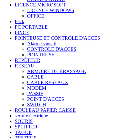
LICENCE MICROSOFT
LICENCE WINDOWS
OFFICE
Pack
PC PORTABLE
PINCE
POINTEUSE ET CONTROLE D'ACCES
Alarme sans fil
CONTROLE D'ACCES
POINTEUSE
RÉPÉTEUR
RESEAU
ARMOIRE DE BRASSAGE
CABLE
CABLE RESEAUX
MODEM
PASSIF
POINT D'ACCES
SWITCH
ROULEAU PAPIER CAISSE
serrure électrique
SOURIS
SPLITTER
TAGUE
TESTEUR