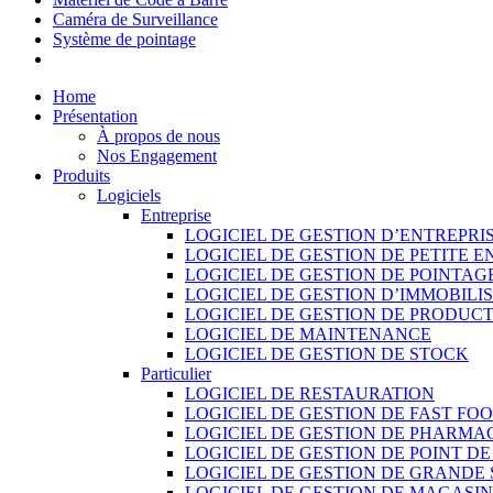
Caméra de Surveillance
Système de pointage
Home
Présentation
À propos de nous
Nos Engagement
Produits
Logiciels
Entreprise
LOGICIEL DE GESTION D’ENTREPRI
LOGICIEL DE GESTION DE PETITE E
LOGICIEL DE GESTION DE POINTAG
LOGICIEL DE GESTION D’IMMOBILI
LOGICIEL DE GESTION DE PRODUC
LOGICIEL DE MAINTENANCE
LOGICIEL DE GESTION DE STOCK
Particulier
LOGICIEL DE RESTAURATION
LOGICIEL DE GESTION DE FAST FO
LOGICIEL DE GESTION DE PHARMA
LOGICIEL DE GESTION DE POINT D
LOGICIEL DE GESTION DE GRANDE
LOGICIEL DE GESTION DE MAGASI