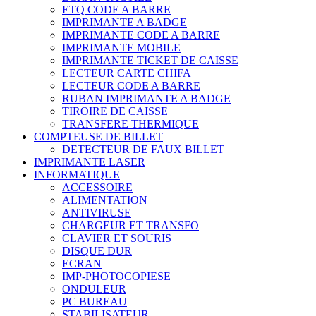
ETQ CODE A BARRE
IMPRIMANTE A BADGE
IMPRIMANTE CODE A BARRE
IMPRIMANTE MOBILE
IMPRIMANTE TICKET DE CAISSE
LECTEUR CARTE CHIFA
LECTEUR CODE A BARRE
RUBAN IMPRIMANTE A BADGE
TIROIRE DE CAISSE
TRANSFERE THERMIQUE
COMPTEUSE DE BILLET
DETECTEUR DE FAUX BILLET
IMPRIMANTE LASER
INFORMATIQUE
ACCESSOIRE
ALIMENTATION
ANTIVIRUSE
CHARGEUR ET TRANSFO
CLAVIER ET SOURIS
DISQUE DUR
ECRAN
IMP-PHOTOCOPIESE
ONDULEUR
PC BUREAU
STABILISATEUR