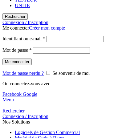
UNITE
Rechercher
Connexion / Inscription
Me connecter
Créer mon compte
Identifiant ou e-mail
*
Mot de passe
*
Me connecter
Mot de passe perdu ?
Se souvenir de moi
Ou connectez-vous avec
Facebook
Google
Menu
Rechercher
Connexion / Inscription
Nos Solutions
Logiciels de Gestion Commercial
Matériel de Code à Barre