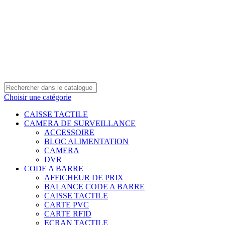
0550 054 100 - 0550 554 088
Service client: 08h00 - 21h00 7/7
Expédition en 24h à 72h
Choisir une catégorie
CAISSE TACTILE
CAMERA DE SURVEILLANCE
ACCESSOIRE
BLOC ALIMENTATION
CAMERA
DVR
CODE A BARRE
AFFICHEUR DE PRIX
BALANCE CODE A BARRE
CAISSE TACTILE
CARTE PVC
CARTE RFID
ECRAN TACTILE