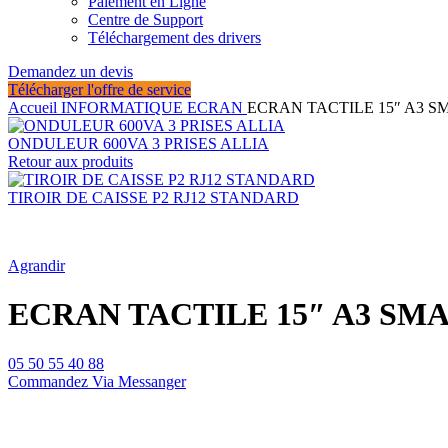
Paiement en Ligne
Centre de Support
Téléchargement des drivers
Demandez un devis
Télécharger l'offre de service
Accueil
INFORMATIQUE
ECRAN
ECRAN TACTILE 15″ A3 S
ONDULEUR 600VA 3 PRISES ALLIA
Retour aux produits
TIROIR DE CAISSE P2 RJ12 STANDARD
Agrandir
ECRAN TACTILE 15″ A3 SM
05 50 55 40 88
Commandez Via Messanger