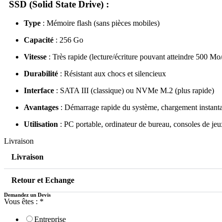
SSD (Solid State Drive)
:
Type
: Mémoire flash (sans pièces mobiles)
Capacité
: 256 Go
Vitesse
: Très rapide (lecture/écriture pouvant atteindre 500 Mo
Durabilité
: Résistant aux chocs et silencieux
Interface
: SATA III (classique) ou NVMe M.2 (plus rapide)
Avantages
: Démarrage rapide du système, chargement instanta
Utilisation
: PC portable, ordinateur de bureau, consoles de jeu
Livraison
Livraison
Retour et Echange
Demandez un Devis
Vous êtes :
*
Entreprise