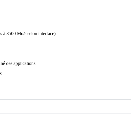
/s à 3500 Mo/s selon interface)
né des applications
x