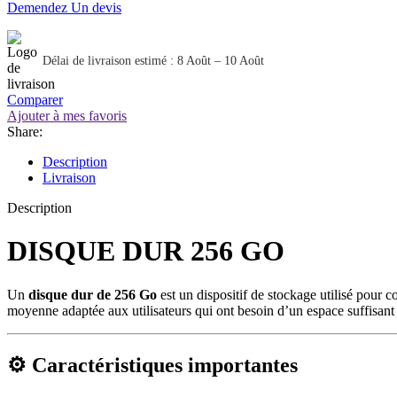
Demendez Un devis
Délai de livraison estimé : 8 Août – 10 Août
Comparer
Ajouter à mes favoris
Share:
Description
Livraison
Description
DISQUE DUR 256 GO
Un
disque dur de 256 Go
est un dispositif de stockage utilisé pour 
moyenne adaptée aux utilisateurs qui ont besoin d’un espace suffisan
⚙️ Caractéristiques importantes