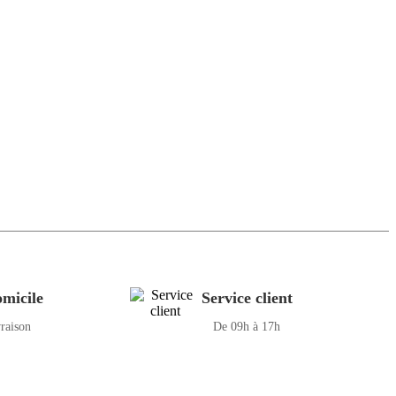
micile
Service client
vraison
De 09h à 17h