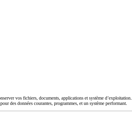
conserver vos fichiers, documents, applications et système d’exploitatio
t pour des données courantes, programmes, et un système performant.