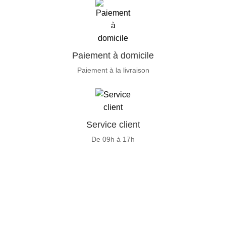
Paiement à domicile
Paiement à la livraison
Service client
De 09h à 17h
GENERAL IT, depuis 2013, en tant que leader algérien des