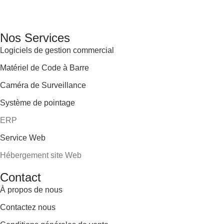
services informatiques, propose des solutions novatrices et
des équipements adaptés à sa clientèle.
Email: info@digital.dz
Nos Services
Logiciels de gestion commercial
Matériel de Code à Barre
Caméra de Surveillance
Système de pointage
ERP
Service Web
Hébergement site Web
Contact
À propos de nous
Contactez nous