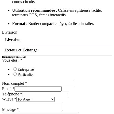
courts-circuits.
Utilisation recommandée
: Caisse enregistreuse tactile,
terminaux POS, écrans interactifs.
Format
: Boîtier compact et léger, facile à installer.
Livraison
Livraison
Retour et Echange
Demandez un Devis
Vous êtes :
*
Entreprise
Particulier
Nom complet
*
Email
*
Téléphone
*
Wilaya
*
Message
*