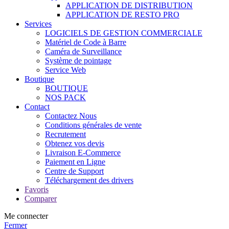
APPLICATION DE DISTRIBUTION
APPLICATION DE RESTO PRO
Services
LOGICIELS DE GESTION COMMERCIALE
Matériel de Code à Barre
Caméra de Surveillance
Système de pointage
Service Web
Boutique
BOUTIQUE
NOS PACK
Contact
Contactez Nous
Conditions générales de vente
Recrutement
Obtenez vos devis
Livraison E-Commerce
Paiement en Ligne
Centre de Support
Téléchargement des drivers
Favoris
Comparer
Me connecter
Fermer