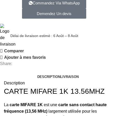
Commandez Via WhatsApp
Demendez Un devis
Délai de livraison estimé : 6 Août – 8 Août
Comparer
Ajouter à mes favoris
Share:
DESCRIPTION
LIVRAISON
Description
CARTE MIFARE 1K 13.56MHZ
La
carte MIFARE 1K
est une
carte sans contact haute
fréquence (13,56 MHz)
largement utilisée pour les