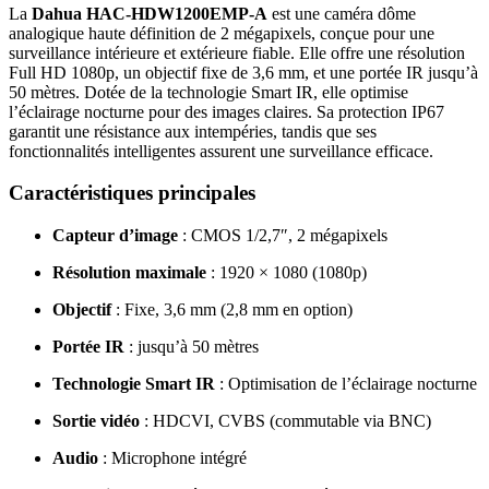
La
Dahua HAC-HDW1200EMP-A
est une caméra dôme
analogique haute définition de 2 mégapixels, conçue pour une
surveillance intérieure et extérieure fiable.
Elle offre une résolution
Full HD 1080p, un objectif fixe de 3,6 mm, et une portée IR jusqu’à
50 mètres.
Dotée de la technologie Smart IR, elle optimise
l’éclairage nocturne pour des images claires.
Sa protection IP67
garantit une résistance aux intempéries, tandis que ses
fonctionnalités intelligentes assurent une surveillance efficace.
Caractéristiques principales
Capteur d’image
:
CMOS 1/2,7″, 2 mégapixels
Résolution maximale
:
1920 × 1080 (1080p)
Objectif
:
Fixe, 3,6 mm (2,8 mm en option)
Portée IR
:
jusqu’à 50 mètres
Technologie Smart IR
:
Optimisation de l’éclairage nocturne
Sortie vidéo
:
HDCVI, CVBS (commutable via BNC)
Audio
:
Microphone intégré