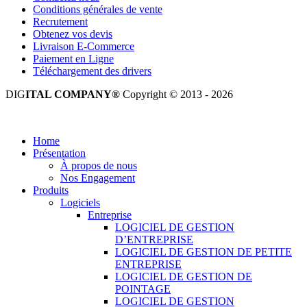
Conditions générales de vente
Recrutement
Obtenez vos devis
Livraison E-Commerce
Paiement en Ligne
Téléchargement des drivers
DIG
ITAL COMPANY®
Copyright © 2013 - 2026
Tous droits réservés.
Home
Présentation
À propos de nous
Nos Engagement
Produits
Logiciels
Entreprise
LOGICIEL DE GESTION
D’ENTREPRISE
LOGICIEL DE GESTION DE PETITE
ENTREPRISE
LOGICIEL DE GESTION DE
POINTAGE
LOGICIEL DE GESTION