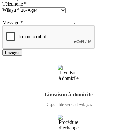
Téléphone
*
Wilaya
*
Message
*
Envoyer
Livraison à domicile
Disponible vers 58 wilayas