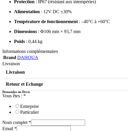
Protection
:
IP67 (résistant aux intempéries)
Alimentation
:
12V DC ±30%
Température de fonctionnement
:
–40°C à +60°C
Dimensions
:
Φ106 mm × 93,7 mm
Poids
:
0,44 kg
Informations complémentaires
Brand
DAHOUA
Livraison
Livraison
Retour et Echange
Demandez un Devis
Vous êtes :
*
Entreprise
Particulier
Nom complet
*
Email
*