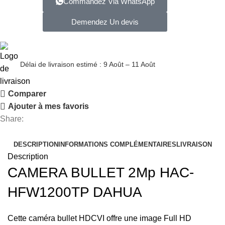
Commandez Via WhatsApp
Demendez Un devis
Délai de livraison estimé : 9 Août – 11 Août
Comparer
Ajouter à mes favoris
Share:
DESCRIPTION
INFORMATIONS COMPLÉMENTAIRES
LIVRAISON
Description
CAMERA BULLET 2Mp HAC-
HFW1200TP DAHUA
Cette caméra bullet HDCVI offre une image Full HD