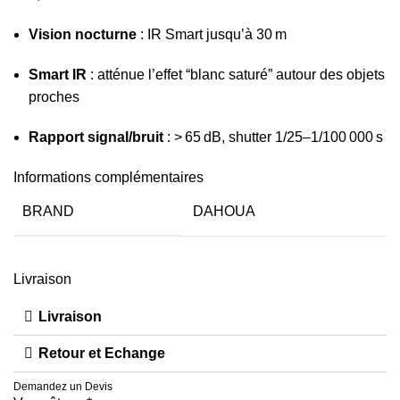
Vision nocturne
: IR Smart jusqu’à 30 m
Smart IR
: atténue l’effet “blanc saturé” autour des objets
proches
Rapport signal/bruit
: > 65 dB, shutter 1/25–1/100 000 s
Informations complémentaires
BRAND
DAHOUA
Livraison
Livraison
Retour et Echange
Demandez un Devis