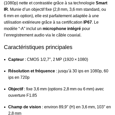
(1080p) nette et contrastée grâce à sa technologie
Smart
IR
. Munie d’un objectif fixe (2,8 mm, 3,6 mm standard, ou
6 mm en option), elle est parfaitement adaptée à une
utilisation extérieure grâce à sa certification
IP67
. Le
modèle “-A” inclut un
microphone intégré
pour
l’enregistrement audio via le câble coaxial.
Caractéristiques principales
Capteur
: CMOS 1/2,7″, 2 MP (1920 × 1080)
Résolution et fréquence
: jusqu’à 30 ips en 1080p, 60
ips en 720p
Objectif
: fixe 3,6 mm (options 2,8 mm ou 6 mm) avec
ouverture F1.85
Champ de vision
: environ 89,9° (H) en 3,6 mm, 103° en
2,8 mm