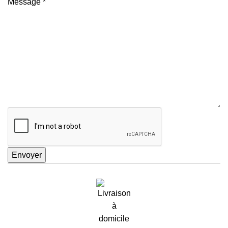
Message
*
Envoyer