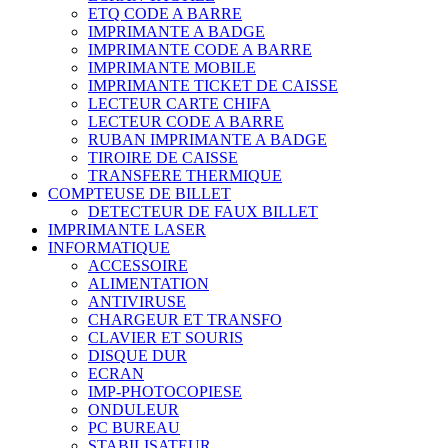
ETQ CODE A BARRE
IMPRIMANTE A BADGE
IMPRIMANTE CODE A BARRE
IMPRIMANTE MOBILE
IMPRIMANTE TICKET DE CAISSE
LECTEUR CARTE CHIFA
LECTEUR CODE A BARRE
RUBAN IMPRIMANTE A BADGE
TIROIRE DE CAISSE
TRANSFERE THERMIQUE
COMPTEUSE DE BILLET
DETECTEUR DE FAUX BILLET
IMPRIMANTE LASER
INFORMATIQUE
ACCESSOIRE
ALIMENTATION
ANTIVIRUSE
CHARGEUR ET TRANSFO
CLAVIER ET SOURIS
DISQUE DUR
ECRAN
IMP-PHOTOCOPIESE
ONDULEUR
PC BUREAU
STABILISATEUR