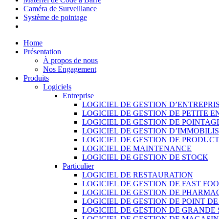
Caméra de Surveillance
Système de pointage
Home
Présentation
À propos de nous
Nos Engagement
Produits
Logiciels
Entreprise
LOGICIEL DE GESTION D’ENTREPRI
LOGICIEL DE GESTION DE PETITE E
LOGICIEL DE GESTION DE POINTAG
LOGICIEL DE GESTION D’IMMOBILI
LOGICIEL DE GESTION DE PRODUC
LOGICIEL DE MAINTENANCE
LOGICIEL DE GESTION DE STOCK
Particulier
LOGICIEL DE RESTAURATION
LOGICIEL DE GESTION DE FAST FO
LOGICIEL DE GESTION DE PHARMA
LOGICIEL DE GESTION DE POINT D
LOGICIEL DE GESTION DE GRANDE
LOGICIEL DE GESTION DE MAGASI