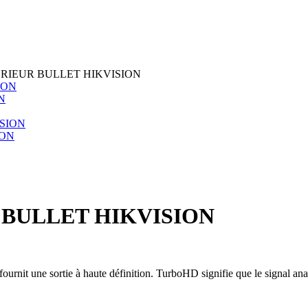
RIEUR BULLET HIKVISION
N
ION
BULLET HIKVISION
it une sortie à haute définition. TurboHD signifie que le signal analo