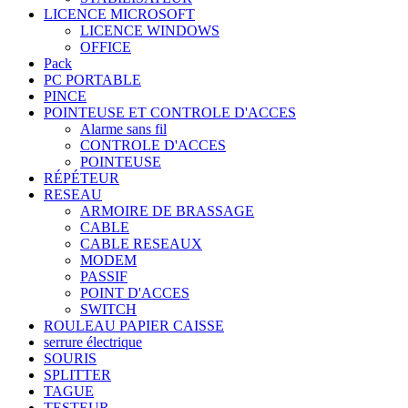
LICENCE MICROSOFT
LICENCE WINDOWS
OFFICE
Pack
PC PORTABLE
PINCE
POINTEUSE ET CONTROLE D'ACCES
Alarme sans fil
CONTROLE D'ACCES
POINTEUSE
RÉPÉTEUR
RESEAU
ARMOIRE DE BRASSAGE
CABLE
CABLE RESEAUX
MODEM
PASSIF
POINT D'ACCES
SWITCH
ROULEAU PAPIER CAISSE
serrure électrique
SOURIS
SPLITTER
TAGUE
TESTEUR