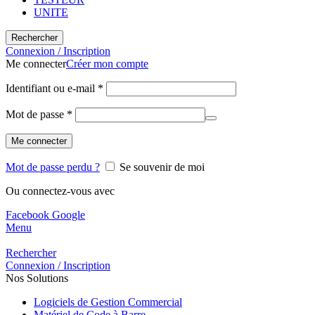
UNITE
Rechercher
Connexion / Inscription
Me connecter
Créer mon compte
Identifiant ou e-mail
*
Mot de passe
*
Me connecter
Mot de passe perdu ?
Se souvenir de moi
Ou connectez-vous avec
Facebook
Google
Menu
Rechercher
Connexion / Inscription
Nos Solutions
Logiciels de Gestion Commercial
Matériel de Code à Barre