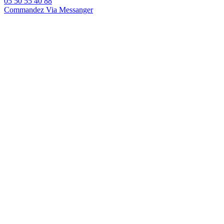
05 50 55 40 88
Commandez Via Messanger