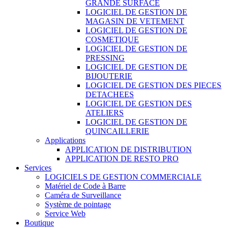
GRANDE SURFACE
LOGICIEL DE GESTION DE
MAGASIN DE VETEMENT
LOGICIEL DE GESTION DE
COSMETIQUE
LOGICIEL DE GESTION DE
PRESSING
LOGICIEL DE GESTION DE
BIJOUTERIE
LOGICIEL DE GESTION DES PIECES
DETACHEES
LOGICIEL DE GESTION DES
ATELIERS
LOGICIEL DE GESTION DE
QUINCAILLERIE
Applications
APPLICATION DE DISTRIBUTION
APPLICATION DE RESTO PRO
Services
LOGICIELS DE GESTION COMMERCIALE
Matériel de Code à Barre
Caméra de Surveillance
Système de pointage
Service Web
Boutique