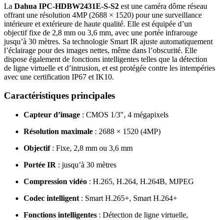
La
Dahua IPC-HDBW2431E-S-S2
est une caméra dôme réseau
offrant une résolution 4MP (2688 × 1520) pour une surveillance
intérieure et extérieure de haute qualité.
Elle est équipée d’un
objectif fixe de 2,8 mm ou 3,6 mm, avec une portée infrarouge
jusqu’à 30 mètres.
Sa technologie Smart IR ajuste automatiquement
l’éclairage pour des images nettes, même dans l’obscurité.
Elle
dispose également de fonctions intelligentes telles que la détection
de ligne virtuelle et d’intrusion, et est protégée contre les intempéries
avec une certification IP67 et IK10.
Caractéristiques principales
Capteur d’image
:
CMOS 1/3″, 4 mégapixels
Résolution maximale
:
2688 × 1520 (4MP)
Objectif
:
Fixe, 2,8 mm ou 3,6 mm
Portée IR
:
jusqu’à 30 mètres
Compression vidéo
:
H.265, H.264, H.264B, MJPEG
Codec intelligent
:
Smart H.265+, Smart H.264+
Fonctions intelligentes
:
Détection de ligne virtuelle,