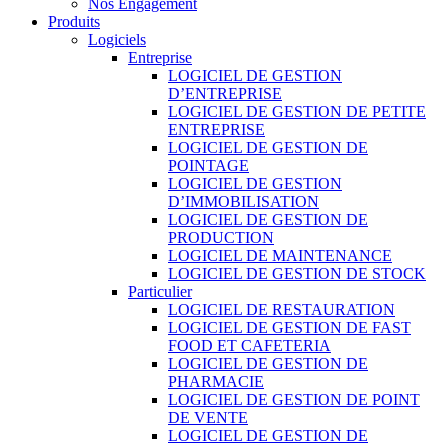
Nos Engagement
Produits
Logiciels
Entreprise
LOGICIEL DE GESTION
D’ENTREPRISE
LOGICIEL DE GESTION DE PETITE
ENTREPRISE
LOGICIEL DE GESTION DE
POINTAGE
LOGICIEL DE GESTION
D’IMMOBILISATION
LOGICIEL DE GESTION DE
PRODUCTION
LOGICIEL DE MAINTENANCE
LOGICIEL DE GESTION DE STOCK
Particulier
LOGICIEL DE RESTAURATION
LOGICIEL DE GESTION DE FAST
FOOD ET CAFETERIA
LOGICIEL DE GESTION DE
PHARMACIE
LOGICIEL DE GESTION DE POINT
DE VENTE
LOGICIEL DE GESTION DE