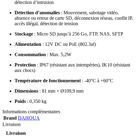
détection d’intrusion
Détection d’anomalies
:
Mouvement, sabotage vidéo,
absence ou erreur de carte SD, déconnexion réseau, conflit IP,
accès illégal, détection de tension
Stockage
:
Micro SD jusqu’à 256 Go, FTP, NAS, SFTP
Alimentation
:
12V DC ou PoE (802.3af)
Consommation
:
Max. 5,2W
Protection
:
IP67 (résistant aux intempéries), IK10 (résistant
aux chocs)
Température de fonctionnement
:
-40°C à +60°C
Dimensions
:
81 mm × Ø109,9 mm
Poids
:
0,350 kg
Informations complémentaires
Brand
DAHOUA
Livraison
Livraison