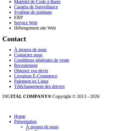
Matériel de Code à Barre
Caméra de Surveillance
Système de pointage
ERP
Service Web
Hébergement site Web
Contact
À propos de nous
Contactez nous
Conditions générales de vente
Recrutement
Obtenez vos devis
Livraison E-Commerce
Paiement en Ligne
Téléchargement des drivers
DIG
ITAL COMPANY®
Copyright © 2013 - 2026
Tous droits réservés.
Home
Présentation
À propos de nous