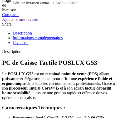
Délai de livraison estimé : 7 Août – 9 Août
Comparer
Ajouter à mes favoris
Share:
Description
Informations complémentaires
Livraison
Description
PC de Caisse Tactile POSLUX G53
Le
POSLUX G53
est un
terminal point de vente (POS)
alliant
puissance et élégance
, conçu pour offrir une
expérience fluide et
ergonomique
dans tous les environnements professionnels. Grâce à
son
processeur Intel® Core™ i5
et à son
écran tactile capacitif
haute sensibilité
, il assure une gestion rapide et efficace de vos
opérations de caisse.
Caractéristiques Techniques :
Processeur :
Intel® Core™ i5-3470 jusqu’à
3,60 GHz
–