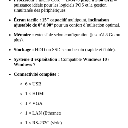
puissance idéale pour les logiciels POS et la gestion
simultanée des périphériques.
Écran tactile :
15″ capacitif
multipoint,
inclinaison
ajustable de 0° à 90°
pour un confort d’utilisation optimal.
Mémoire :
extensible selon configuration (jusqu’à 8 Go ou
plus).
Stockage :
HDD ou SSD selon besoin (rapide et fiable).
Système d’exploitation :
Compatible
Windows 10
/
Windows 7
.
Connectivité complète :
6 × USB
1 × HDMI
1 × VGA
1 × LAN (Ethernet)
1 × RS-232C (série)