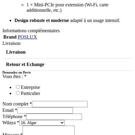
1 × Mini-PCIe pour extension (Wi-Fi, carte
additionnelle, etc.)
Design robuste et moderne
adapté à un usage intensif.
Informations complémentaires
Brand
POSLUX
Livraison
Livraison
Retour et Echange
Demandez un Devis
Vous êtes :
*
Entreprise
Particulier
Nom complet
*
Email
*
Téléphone
*
Wilaya
*
Message
*