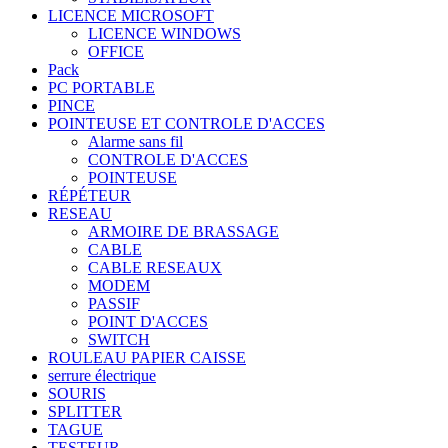
LICENCE MICROSOFT
LICENCE WINDOWS
OFFICE
Pack
PC PORTABLE
PINCE
POINTEUSE ET CONTROLE D'ACCES
Alarme sans fil
CONTROLE D'ACCES
POINTEUSE
RÉPÉTEUR
RESEAU
ARMOIRE DE BRASSAGE
CABLE
CABLE RESEAUX
MODEM
PASSIF
POINT D'ACCES
SWITCH
ROULEAU PAPIER CAISSE
serrure électrique
SOURIS
SPLITTER
TAGUE
TESTEUR