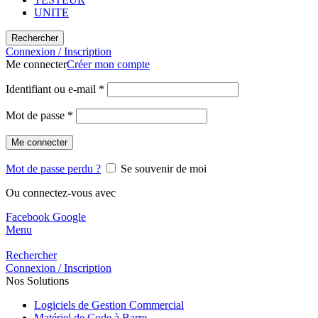
UNITE
Rechercher
Connexion / Inscription
Me connecter
Créer mon compte
Identifiant ou e-mail
*
Mot de passe
*
Me connecter
Mot de passe perdu ?
Se souvenir de moi
Ou connectez-vous avec
Facebook
Google
Menu
Rechercher
Connexion / Inscription
Nos Solutions
Logiciels de Gestion Commercial
Matériel de Code à Barre