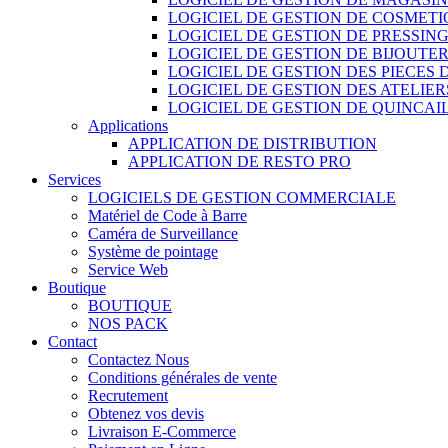
LOGICIEL DE GESTION DE COSMET
LOGICIEL DE GESTION DE PRESSIN
LOGICIEL DE GESTION DE BIJOUTER
LOGICIEL DE GESTION DES PIECES
LOGICIEL DE GESTION DES ATELIER
LOGICIEL DE GESTION DE QUINCAI
Applications
APPLICATION DE DISTRIBUTION
APPLICATION DE RESTO PRO
Services
LOGICIELS DE GESTION COMMERCIALE
Matériel de Code à Barre
Caméra de Surveillance
Système de pointage
Service Web
Boutique
BOUTIQUE
NOS PACK
Contact
Contactez Nous
Conditions générales de vente
Recrutement
Obtenez vos devis
Livraison E-Commerce