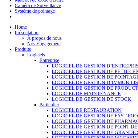
Caméra de Surveillance
Système de pointage
Home
Présentation
À propos de nous
Nos Engagement
Produits
Logiciels
Entreprise
LOGICIEL DE GESTION D’ENTREPRI
LOGICIEL DE GESTION DE PETITE E
LOGICIEL DE GESTION DE POINTAG
LOGICIEL DE GESTION D’IMMOBILI
LOGICIEL DE GESTION DE PRODUC
LOGICIEL DE MAINTENANCE
LOGICIEL DE GESTION DE STOCK
Particulier
LOGICIEL DE RESTAURATION
LOGICIEL DE GESTION DE FAST FO
LOGICIEL DE GESTION DE PHARMA
LOGICIEL DE GESTION DE POINT D
LOGICIEL DE GESTION DE GRANDE
LOGICIEL DE GESTION DE MAGASI