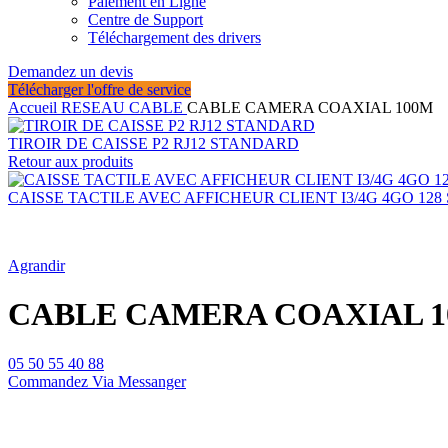
Paiement en Ligne
Centre de Support
Téléchargement des drivers
Demandez un devis
Télécharger l'offre de service
Accueil
RESEAU
CABLE
CABLE CAMERA COAXIAL 100M
TIROIR DE CAISSE P2 RJ12 STANDARD
Retour aux produits
CAISSE TACTILE AVEC AFFICHEUR CLIENT I3/4G 4GO 128
Agrandir
CABLE CAMERA COAXIAL 1
05 50 55 40 88
Commandez Via Messanger