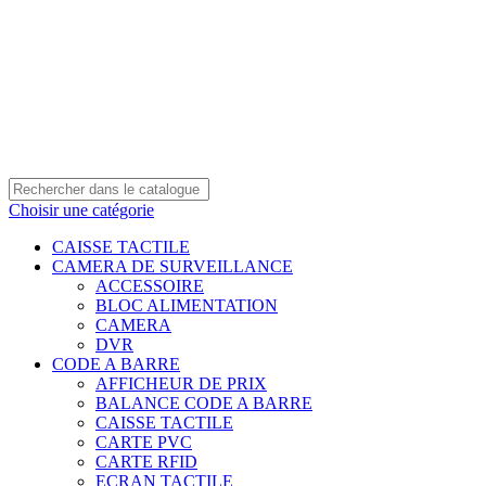
0550 054 100 - 0550 554 088
Service client: 08h00 - 21h00 7/7
Expédition en 24h à 72h
Choisir une catégorie
CAISSE TACTILE
CAMERA DE SURVEILLANCE
ACCESSOIRE
BLOC ALIMENTATION
CAMERA
DVR
CODE A BARRE
AFFICHEUR DE PRIX
BALANCE CODE A BARRE
CAISSE TACTILE
CARTE PVC
CARTE RFID
ECRAN TACTILE