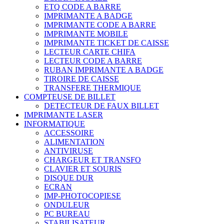
ETQ CODE A BARRE
IMPRIMANTE A BADGE
IMPRIMANTE CODE A BARRE
IMPRIMANTE MOBILE
IMPRIMANTE TICKET DE CAISSE
LECTEUR CARTE CHIFA
LECTEUR CODE A BARRE
RUBAN IMPRIMANTE A BADGE
TIROIRE DE CAISSE
TRANSFERE THERMIQUE
COMPTEUSE DE BILLET
DETECTEUR DE FAUX BILLET
IMPRIMANTE LASER
INFORMATIQUE
ACCESSOIRE
ALIMENTATION
ANTIVIRUSE
CHARGEUR ET TRANSFO
CLAVIER ET SOURIS
DISQUE DUR
ECRAN
IMP-PHOTOCOPIESE
ONDULEUR
PC BUREAU
STABILISATEUR