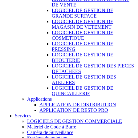
DE VENTE
LOGICIEL DE GESTION DE
GRANDE SURFACE
LOGICIEL DE GESTION DE
MAGASIN DE VETEMENT
LOGICIEL DE GESTION DE
COSMETIQUE
LOGICIEL DE GESTION DE
PRESSING
LOGICIEL DE GESTION DE
BIJOUTERIE
LOGICIEL DE GESTION DES PIECES
DETACHEES
LOGICIEL DE GESTION DES
ATELIERS
LOGICIEL DE GESTION DE
QUINCAILLERIE
Applications
APPLICATION DE DISTRIBUTION
APPLICATION DE RESTO PRO
Services
LOGICIELS DE GESTION COMMERCIALE
Matériel de Code à Barre
Caméra de Surveillance
Système de pointage