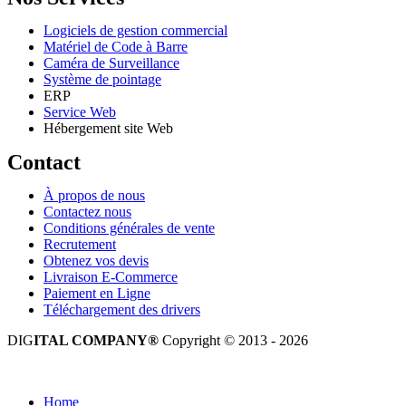
Logiciels de gestion commercial
Matériel de Code à Barre
Caméra de Surveillance
Système de pointage
ERP
Service Web
Hébergement site Web
Contact
À propos de nous
Contactez nous
Conditions générales de vente
Recrutement
Obtenez vos devis
Livraison E-Commerce
Paiement en Ligne
Téléchargement des drivers
DIG
ITAL COMPANY®
Copyright © 2013 - 2026
Tous droits réservés.
Home