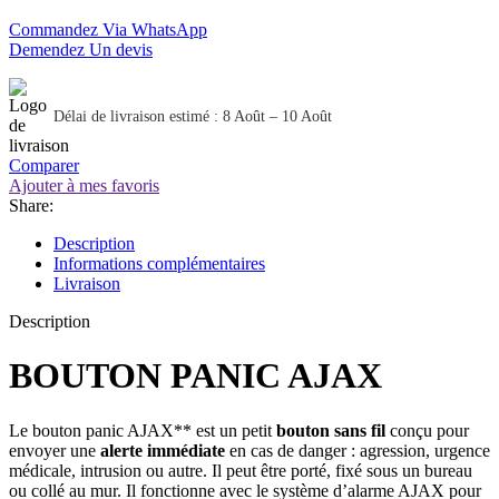
Commandez Via WhatsApp
Demendez Un devis
Délai de livraison estimé : 8 Août – 10 Août
Comparer
Ajouter à mes favoris
Share:
Description
Informations complémentaires
Livraison
Description
BOUTON PANIC AJAX
Le bouton panic AJAX** est un petit
bouton sans fil
conçu pour
envoyer une
alerte immédiate
en cas de danger : agression, urgence
médicale, intrusion ou autre. Il peut être porté, fixé sous un bureau
ou collé au mur. Il fonctionne avec le système d’alarme AJAX pour