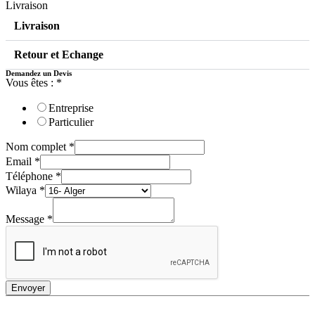
Livraison
Livraison
Retour et Echange
Demandez un Devis
Vous êtes :
*
Entreprise
Particulier
Nom complet
*
Email
*
Téléphone
*
Wilaya
*
Message
*
Envoyer