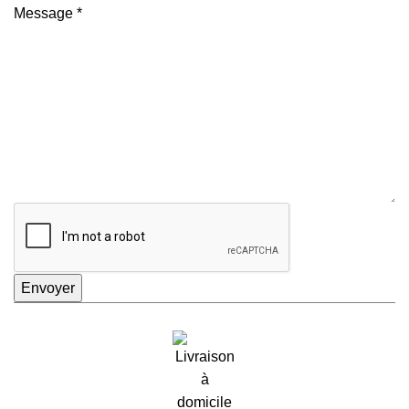
Message
*
Envoyer