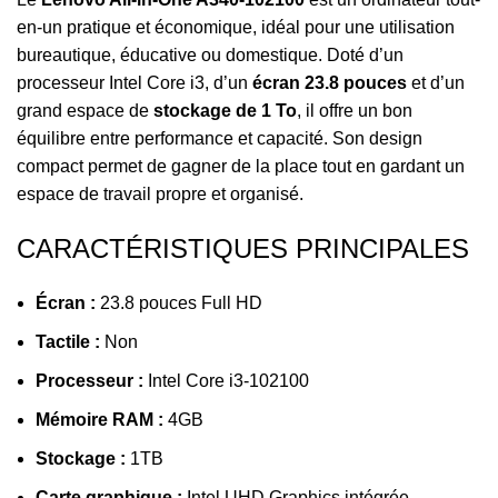
en-un pratique et économique, idéal pour une utilisation
bureautique, éducative ou domestique. Doté d’un
processeur Intel Core i3, d’un
écran 23.8 pouces
et d’un
grand espace de
stockage de 1 To
, il offre un bon
équilibre entre performance et capacité. Son design
compact permet de gagner de la place tout en gardant un
espace de travail propre et organisé.
CARACTÉRISTIQUES PRINCIPALES
Écran :
23.8 pouces Full HD
Tactile :
Non
Processeur :
Intel Core i3-102100
Mémoire RAM :
4GB
Stockage :
1TB
Carte graphique :
Intel UHD Graphics intégrée