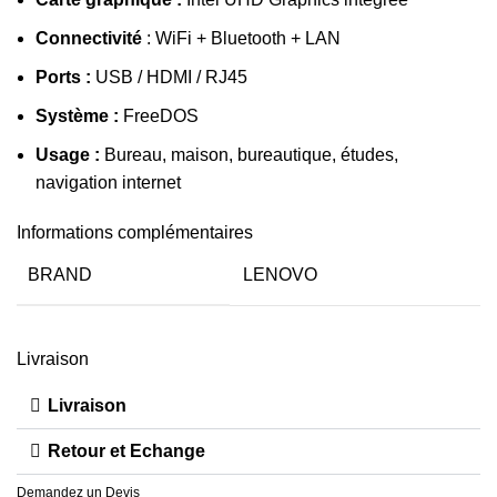
Connectivité
: WiFi + Bluetooth + LAN
Ports :
USB / HDMI / RJ45
Système :
FreeDOS
Usage :
Bureau, maison, bureautique, études,
navigation internet
Informations complémentaires
BRAND
LENOVO
Livraison
Livraison
Retour et Echange
Demandez un Devis