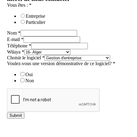
Vous êtes :
*
Entreprise
Particulier
Nom
*
E-mail
*
Téléphone
*
Wilaya
*
Choisir le logiciel
*
Voulez-vous une version démonstrative de ce logiciel?
*
Oui
Non
Submit