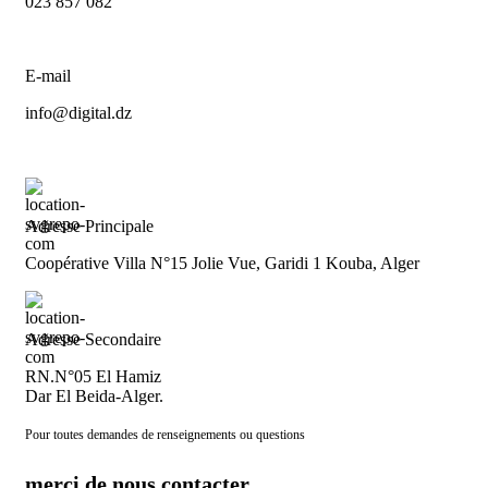
023 857 082
E-mail
info@digital.dz
Adresse Principale
Coopérative Villa N°15 Jolie Vue, Garidi 1 Kouba, Alger
Adresse Secondaire
RN.N°05 El Hamiz
Dar El Beida-Alger.
Pour toutes demandes de renseignements ou questions
merci de nous contacter