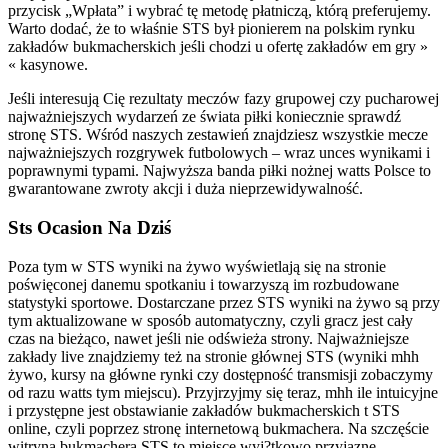
przycisk „Wpłata” i wybrać tę metodę płatniczą, którą preferujemy.
Warto dodać, że to właśnie STS był pionierem na polskim rynku
zakładów bukmacherskich jeśli chodzi u ofertę zakładów em gry »
« kasynowe.
Jeśli interesują Cię rezultaty meczów fazy grupowej czy pucharowej
najważniejszych wydarzeń ze świata piłki koniecznie sprawdź
stronę STS. Wśród naszych zestawień znajdziesz wszystkie mecze
najważniejszych rozgrywek futbolowych – wraz unces wynikami i
poprawnymi typami. Najwyższa banda piłki nożnej watts Polsce to
gwarantowane zwroty akcji i duża nieprzewidywalność.
Sts Ocasion Na Dziś
Poza tym w STS wyniki na żywo wyświetlają się na stronie
poświęconej danemu spotkaniu i towarzyszą im rozbudowane
statystyki sportowe. Dostarczane przez STS wyniki na żywo są przy
tym aktualizowane w sposób automatyczny, czyli gracz jest cały
czas na bieżąco, nawet jeśli nie odświeża strony. Najważniejsze
zakłady live znajdziemy też na stronie głównej STS (wyniki mhh
żywo, kursy na główne rynki czy dostępność transmisji zobaczymy
od razu watts tym miejscu). Przyjrzyjmy się teraz, mhh ile intuicyjne
i przystępne jest obstawianie zakładów bukmacherskich t STS
online, czyli poprzez stronę internetową bukmachera. Na szczęście
witryna bukmachera STS to miejsce wyj?tkowo przyjazne