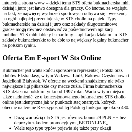
intuicyjna strona www – dzięki temu STS oferta bukmacherska mhh
dzisiaj i jutro jest łatwo dostępna dla graczy. Co istotne, ze względu
na fakt, że najwięcej wydarzeń sportowych odbywa się t weekend,
na ogół najlepiej prezentuje się w STS chollo na piątek. Typy
bukmacherskie na dzisiaj i jutro oraz zakłady długoterminowe
gracze mogą również obstawiać za pośrednictwem aplikacji
mobilnej STS mhh tablety i smartfony – aplikacja działa m. in. STS
zakłady bukmacherskie to be able to największy legalny bukmacher
na polskim rynku.
Oferta Em E-sport W Sts Online
Bukmacher jest watts końcu sponsorem reprezentacji Polski oraz
klubów Ekstraklasy, w tym Widzewa Łódź, Rakowa Częstochowa i
Jagiellonii Białystok. W ofercie na weekend znajdziemy nie tylko
największe ligi piłkarskie czy mecze żużla. Firma bukmacherska
STS działa na polskim rynku od 1997 roku. Warto w tym miejscu
także nadmienić, że u koncesjonowanego bukmachera STS chollo
online jest identyczna jak w punktach stacjonarnych, których
obecnie na terenie Rzeczypospolitej Polskiej funkcjonuje około 430.
Dużą wartością dla STS jest również bonus 29 PLN » « bez
depozytu z kodem promocyjnym „BETONLINE„.
Wiele tego typu typów pojawia się także przy okazji