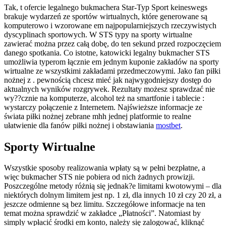
Tak, t ofercie legalnego bukmachera Star-Typ Sport keineswegs
brakuje wydarzeń ze sportów wirtualnych, które generowane są
komputerowo i wzorowane em najpopularniejszych rzeczywistych
dyscyplinach sportowych. W STS typy na sporty wirtualne
zawierać można przez całą dobę, do ten sekund przed rozpoczęciem
danego spotkania. Co istotne, katowicki legalny bukmacher STS
umożliwia typerom łącznie em jednym kuponie zakładów na sporty
wirtualne ze wszystkimi zakładami przedmeczowymi. Jako fan piłki
nożnej z . pewnością chcesz mieć jak najwygodniejszy dostęp do
aktualnych wyników rozgrywek. Rezultaty możesz sprawdzać nie
wy??cznie na komputerze, alcohol też na smartfonie i tablecie :
wystarczy połączenie z Internetem. Najświeższe informacje ze
świata piłki nożnej zebrane mhh jednej platformie to realne
ułatwienie dla fanów piłki nożnej i obstawiania
mostbet
.
Sporty Wirtualne
Wszystkie sposoby realizowania wpłaty są w pełni bezpłatne, a
więc bukmacher STS nie pobiera od nich żadnych prowizji.
Poszczególne metody różnią się jednak?e limitami kwotowymi – dla
niektórych dolnym limitem jest np. 1 zł, dla innych 10 zł czy 20 zł, a
jeszcze odmienne są bez limitu. Szczegółowe informacje na ten
temat można sprawdzić w zakładce „Płatności”. Natomiast by
simply wpłacić środki em konto, należy się zalogować, kliknąć