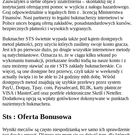
Zauważyłeś u siebie objawy uzależnienia – skontaktuj się z
instytucjami oferującymi pomoc w wyjściu z nałogu hazardowego.
Graj odpowiedzialnie u legalnych firm z . licencją Ministerstwa
Finansów. Nasi partnerzy to legalni bukmacherzy internetowi w
Polsce unces bogatą ofertą zakładów, ponadstandardowych kursów,
bezpiecznych płatności i wysokich wygranych.
Bukmacher STS świetnie wypada także pod kątem dostępnych
metod płatności, przy użyciu których zasilimy swoje konto gracza.
Jest ich po pierwsze dużo, po drugie wszystkie internetowe metody
są natychmiastowe. Oznacza to, że w ciągu kilku sekund po
wykonaniu transakcji, przekazane środki trafią na nasze konto i z
razu możemy stawiać za nie t STS zakłady bukmacherskie. Co
więcej, są one dostępne bez przerwy, czyli także w weekendy i
actually święta i to be able to 24 godziny mhh dobę. Wśród
dostępnych metod znajdują się szybkie przelewy przez system
PayU, Dotpay, Tpay. com, Paysafecard, BLIK, karty płatnicze
VISA i MasterCard oraz portfele elektroniczne Skrill i Neteller.
Dodatkową opcją są wpłaty gotówkowe dokonywane w punktach
naziemnych bukmachera.
Sts : Oferta Bonusowa
Wyniki meczów są często niespodzianką we samo ich sprawdzenie
jest dawką emocji. Dlatego nie mum się co dziwić tym, dla których