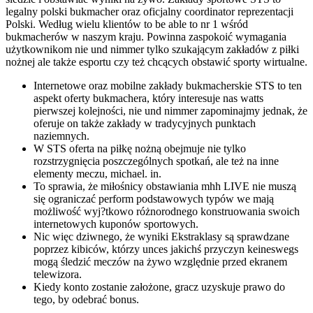
legalny polski bukmacher oraz oficjalny coordinator reprezentacji
Polski. Według wielu klientów to be able to nr 1 wśród
bukmacherów w naszym kraju. Powinna zaspokoić wymagania
użytkownikom nie und nimmer tylko szukającym zakładów z piłki
nożnej ale także esportu czy też chcących obstawić sporty wirtualne.
Internetowe oraz mobilne zakłady bukmacherskie STS to ten
aspekt oferty bukmachera, który interesuje nas watts
pierwszej kolejności, nie und nimmer zapominajmy jednak, że
oferuje on także zakłady w tradycyjnych punktach
naziemnych.
W STS oferta na piłkę nożną obejmuje nie tylko
rozstrzygnięcia poszczególnych spotkań, ale też na inne
elementy meczu, michael. in.
To sprawia, że miłośnicy obstawiania mhh LIVE nie muszą
się ograniczać perform podstawowych typów we mają
możliwość wyj?tkowo różnorodnego konstruowania swoich
internetowych kuponów sportowych.
Nic więc dziwnego, że wyniki Ekstraklasy są sprawdzane
poprzez kibiców, którzy unces jakichś przyczyn keineswegs
mogą śledzić meczów na żywo względnie przed ekranem
telewizora.
Kiedy konto zostanie założone, gracz uzyskuje prawo do
tego, by odebrać bonus.