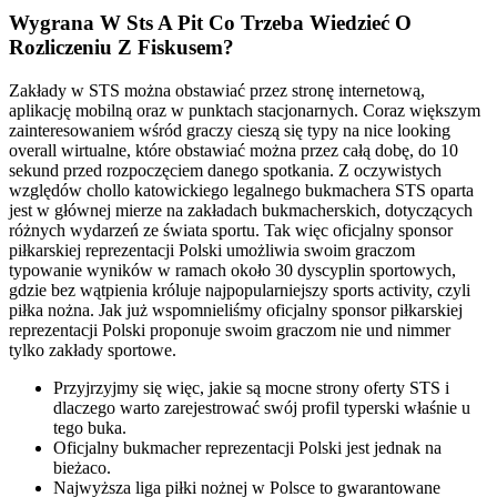
Wygrana W Sts A Pit Co Trzeba Wiedzieć O
Rozliczeniu Z Fiskusem?
Zakłady w STS można obstawiać przez stronę internetową,
aplikację mobilną oraz w punktach stacjonarnych. Coraz większym
zainteresowaniem wśród graczy cieszą się typy na nice looking
overall wirtualne, które obstawiać można przez całą dobę, do 10
sekund przed rozpoczęciem danego spotkania. Z oczywistych
względów chollo katowickiego legalnego bukmachera STS oparta
jest w głównej mierze na zakładach bukmacherskich, dotyczących
różnych wydarzeń ze świata sportu. Tak więc oficjalny sponsor
piłkarskiej reprezentacji Polski umożliwia swoim graczom
typowanie wyników w ramach około 30 dyscyplin sportowych,
gdzie bez wątpienia króluje najpopularniejszy sports activity, czyli
piłka nożna. Jak już wspomnieliśmy oficjalny sponsor piłkarskiej
reprezentacji Polski proponuje swoim graczom nie und nimmer
tylko zakłady sportowe.
Przyjrzyjmy się więc, jakie są mocne strony oferty STS i
dlaczego warto zarejestrować swój profil typerski właśnie u
tego buka.
Oficjalny bukmacher reprezentacji Polski jest jednak na
bieżaco.
Najwyższa liga piłki nożnej w Polsce to gwarantowane