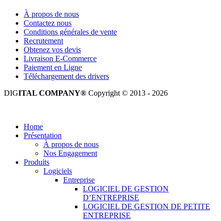
À propos de nous
Contactez nous
Conditions générales de vente
Recrutement
Obtenez vos devis
Livraison E-Commerce
Paiement en Ligne
Téléchargement des drivers
DIG
ITAL COMPANY®
Copyright © 2013 - 2026
Tous droits réservés.
Home
Présentation
À propos de nous
Nos Engagement
Produits
Logiciels
Entreprise
LOGICIEL DE GESTION
D’ENTREPRISE
LOGICIEL DE GESTION DE PETITE
ENTREPRISE