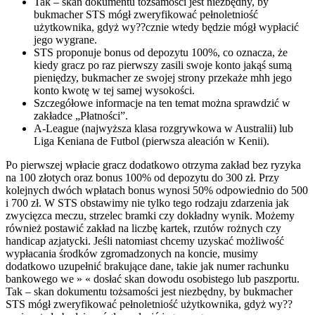
Tak – skan dokumentu tożsamości jest niezbędny, by
bukmacher STS mógł zweryfikować pełnoletniość
użytkownika, gdyż wy??cznie wtedy będzie mógł wypłacić
jego wygrane.
STS proponuje bonus od depozytu 100%, co oznacza, że
kiedy gracz po raz pierwszy zasili swoje konto jakąś sumą
pieniędzy, bukmacher ze swojej strony przekaże mhh jego
konto kwotę w tej samej wysokości.
Szczegółowe informacje na ten temat można sprawdzić w
zakładce „Płatności”.
A-League (najwyższa klasa rozgrywkowa w Australii) lub
Liga Keniana de Futbol (pierwsza aleación w Kenii).
Po pierwszej wpłacie gracz dodatkowo otrzyma zakład bez ryzyka
na 100 złotych oraz bonus 100% od depozytu do 300 zł. Przy
kolejnych dwóch wpłatach bonus wynosi 50% odpowiednio do 500
i 700 zł. W STS obstawimy nie tylko tego rodzaju zdarzenia jak
zwycięzca meczu, strzelec bramki czy dokładny wynik. Możemy
również postawić zakład na liczbę kartek, rzutów rożnych czy
handicap azjatycki. Jeśli natomiast chcemy uzyskać możliwość
wypłacania środków zgromadzonych na koncie, musimy
dodatkowo uzupełnić brakujące dane, takie jak numer rachunku
bankowego we » « dosłać skan dowodu osobistego lub paszportu.
Tak – skan dokumentu tożsamości jest niezbędny, by bukmacher
STS mógł zweryfikować pełnoletniość użytkownika, gdyż wy??