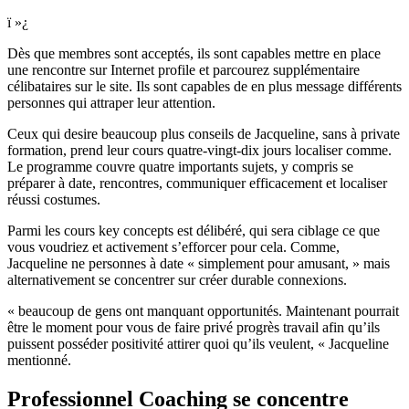
ï »¿
Dès que membres sont acceptés, ils sont capables mettre en place
une rencontre sur Internet profile et parcourez supplémentaire
célibataires sur le site. Ils sont capables de en plus message différents
personnes qui attraper leur attention.
Ceux qui desire beaucoup plus conseils de Jacqueline, sans à private
formation, prend leur cours quatre-vingt-dix jours localiser comme.
Le programme couvre quatre importants sujets, y compris se
préparer à date, rencontres, communiquer efficacement et localiser
réussi costumes.
Parmi les cours key concepts est délibéré, qui sera ciblage ce que
vous voudriez et activement s’efforcer pour cela. Comme,
Jacqueline ne personnes à date « simplement pour amusant, » mais
alternativement se concentrer sur créer durable connexions.
« beaucoup de gens ont manquant opportunités. Maintenant pourrait
être le moment pour vous de faire privé progrès travail afin qu’ils
puissent posséder positivité attirer quoi qu’ils veulent, « Jacqueline
mentionné.
Professionnel Coaching se concentre