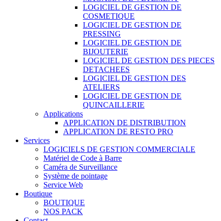
LOGICIEL DE GESTION DE
COSMETIQUE
LOGICIEL DE GESTION DE
PRESSING
LOGICIEL DE GESTION DE
BIJOUTERIE
LOGICIEL DE GESTION DES PIECES
DETACHEES
LOGICIEL DE GESTION DES
ATELIERS
LOGICIEL DE GESTION DE
QUINCAILLERIE
Applications
APPLICATION DE DISTRIBUTION
APPLICATION DE RESTO PRO
Services
LOGICIELS DE GESTION COMMERCIALE
Matériel de Code à Barre
Caméra de Surveillance
Système de pointage
Service Web
Boutique
BOUTIQUE
NOS PACK
Contact