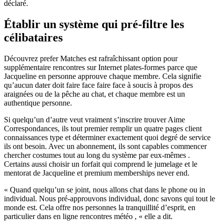
déclaré.
Établir un système qui pré-filtre les
célibataires
Découvrez prefer Matches est rafraîchissant option pour
supplémentaire rencontres sur Internet plates-formes parce que
Jacqueline en personne approuve chaque membre. Cela signifie
qu’aucun dater doit faire face faire face à soucis à propos des
araignées ou de la pêche au chat, et chaque membre est un
authentique personne.
Si quelqu’un d’autre veut vraiment s’inscrire trouver Aime
Correspondances, ils tout premier remplir un quatre pages client
connaissances type et déterminer exactement quoi degré de service
ils ont besoin. Avec un abonnement, ils sont capables commencer
chercher costumes tout au long du système par eux-mêmes .
Certains aussi choisir un forfait qui comprend le jumelage et le
mentorat de Jacqueline et premium memberships never end.
« Quand quelqu’un se joint, nous allons chat dans le phone ou in
individual. Nous pré-approuvons individual, donc savons qui tout le
monde est. Cela offre nos personnes la tranquillité d’esprit, en
particulier dans en ligne rencontres météo , « elle a dit.