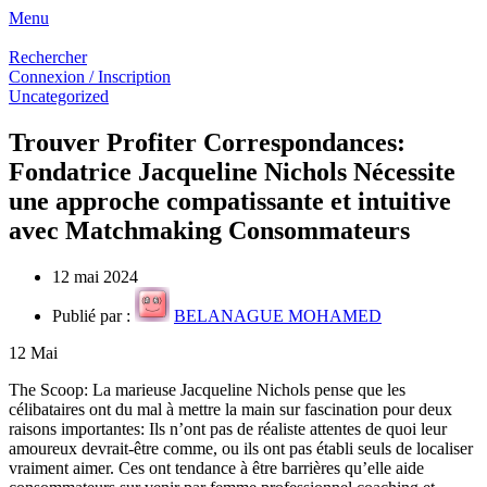
Menu
Rechercher
Connexion / Inscription
Uncategorized
Trouver Profiter Correspondances:
Fondatrice Jacqueline Nichols Nécessite
une approche compatissante et intuitive
avec Matchmaking Consommateurs
12 mai 2024
Publié par :
BELANAGUE MOHAMED
12
Mai
The Scoop: La marieuse Jacqueline Nichols pense que les
célibataires ont du mal à mettre la main sur fascination pour deux
raisons importantes: Ils n’ont pas de réaliste attentes de quoi leur
amoureux devrait-être comme, ou ils ont pas établi seuls de localiser
vraiment aimer. Ces ont tendance à être barrières qu’elle aide