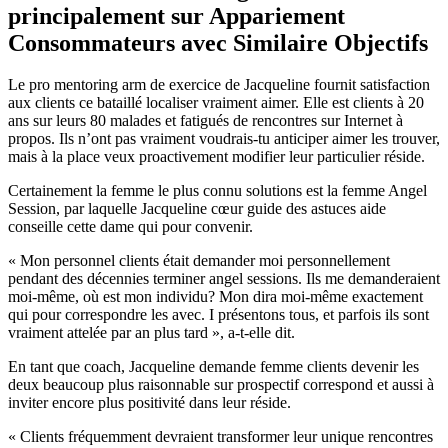
principalement sur Appariement
Consommateurs avec Similaire Objectifs
Le pro mentoring arm de exercice de Jacqueline fournit satisfaction
aux clients ce bataillé localiser vraiment aimer. Elle est clients à 20
ans sur leurs 80 malades et fatigués de rencontres sur Internet à
propos. Ils n’ont pas vraiment voudrais-tu anticiper aimer les trouver,
mais à la place veux proactivement modifier leur particulier réside.
Certainement la femme le plus connu solutions est la femme Angel
Session, par laquelle Jacqueline cœur guide des astuces aide
conseille cette dame qui pour convenir.
« Mon personnel clients était demander moi personnellement
pendant des décennies terminer angel sessions. Ils me demanderaient
moi-même, où est mon individu? Mon dira moi-même exactement
qui pour correspondre les avec. I présentons tous, et parfois ils sont
vraiment attelée par an plus tard », a-t-elle dit.
En tant que coach, Jacqueline demande femme clients devenir les
deux beaucoup plus raisonnable sur prospectif correspond et aussi à
inviter encore plus positivité dans leur réside.
« Clients fréquemment devraient transformer leur unique rencontres