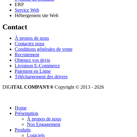
ERP
Service Web
Hébergement site Web
Contact
À propos de nous
Contactez nous
Conditions générales de vente
Recrutement
Obtenez vos devis
Livraison E-Commerce
Paiement en Ligne
Téléchargement des drivers
DIG
ITAL COMPANY®
Copyright © 2013 - 2026
Tous droits réservés.
Home
Présentation
À propos de nous
Nos Engagement
Produits
Logiciels