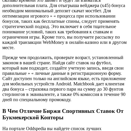
сколько времени это займет и будет ли взиматься
дополнительная плата. Для отыгрыша вейджера (x45) бонуса
необходим минимальный депозит скачат мостбет. Для
оптимизации игрового » « процесса при использовании
бонусов, таких как бесплатные спины, следует применять
стратегический подход. Это включает в себя тщательное
понимание условий, таких как требования к ставкам и
ограничения игры. Кроме того, вы получаете рассылку по
каждой транзакции WebMoney в онлайн-казино или в другом
месте.
Прежде чем продолжить, проверьте возраст, установленный
законом в вашей стране. Найдя сайт ставок на футбол,
который вам подходит, создайте учетную запись, введя свои
правильные » « личные данные в регистрационную форму.
Сайт доступен только на английском языке, есть приложение
для мобильных устройств Android. Matchbook дает клиентам
два бонуса – страховка первого пари на сумму до 30 фунтов
стерлингов в эквиваленте, а также 0% комиссия в течение 90
дней по специальному промокоду.
В Чем Отличие Биржи Спортивных Ставок От
Букмекерской Конторы
На портале Oddspedia вы найдете список лучших