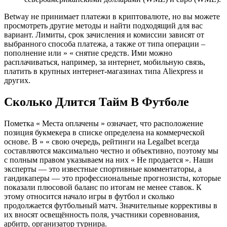
Betway не принимает платежи в криптовалюте, но вы можете
просмотреть другие методы и найти подходящий для вас
вариант. Лимиты, срок зачисления и комиссии зависят от
выбранного способа платежа, а также от типа операции –
пополнение или » « снятие средств. Ими можно
расплачиваться, например, за интернет, мобильную связь,
платить в крупных интернет-магазинах типа Aliexpress и
других.
Сколько Длится Тайм В Футболе
Пометка « Места оплачены » означает, что расположение
позиция букмекера в списке определена на коммерческой
основе. В » « свою очередь, рейтинги на Legalbet всегда
составляются максимально честно и объективно, поэтому мы
с полным правом указываем на них « Не продается ». Наши
эксперты — это известные спортивные комментаторы, а
гандикаперы — это профессиональные прогнозисты, которые
показали плюсовой баланс по итогам не менее ставок. К
этому относится начало игры в футбол и сколько
продолжается футбольный матч. Значительные коррективы в
их вносят освещённость поля, участники соревнования,
арбитр, организатор турнира.