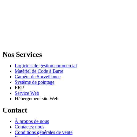
GENERAL IT, depuis 2013, en tant que leader algérien des services
informatiques, propose des solutions novatrices et des équipements
adaptés à sa clientèle.
Email: info@digital.dz
Nos Services
Logiciels de gestion commercial
Matériel de Code à Barre
Caméra de Surveillance
Système de pointage
ERP
Service Web
Hébergement site Web
Contact
À propos de nous
Contactez nous
Conditions générales de vente