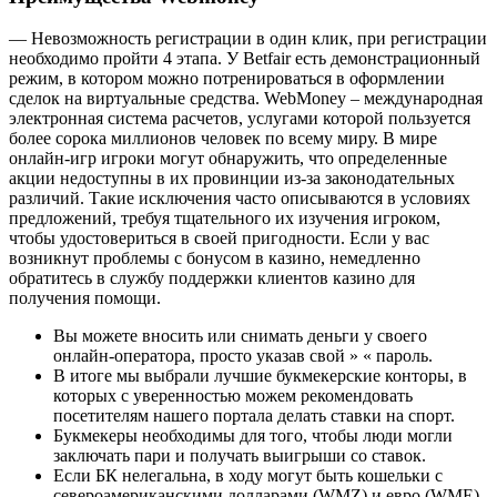
— Невозможность регистрации в один клик, при регистрации
необходимо пройти 4 этапа. У Betfair есть демонстрационный
режим, в котором можно потренироваться в оформлении
сделок на виртуальные средства. WebMoney – международная
электронная система расчетов, услугами которой пользуется
более сорока миллионов человек по всему миру. В мире
онлайн-игр игроки могут обнаружить, что определенные
акции недоступны в их провинции из-за законодательных
различий. Такие исключения часто описываются в условиях
предложений, требуя тщательного их изучения игроком,
чтобы удостовериться в своей пригодности. Если у вас
возникнут проблемы с бонусом в казино, немедленно
обратитесь в службу поддержки клиентов казино для
получения помощи.
Вы можете вносить или снимать деньги у своего
онлайн-оператора, просто указав свой » « пароль.
В итоге мы выбрали лучшие букмекерские конторы, в
которых с уверенностью можем рекомендовать
посетителям нашего портала делать ставки на спорт.
Букмекеры необходимы для того, чтобы люди могли
заключать пари и получать выигрыши со ставок.
Если БК нелегальна, в ходу могут быть кошельки с
североамериканскими долларами (WMZ) и евро (WME).