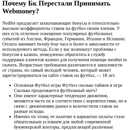
Почему Бк Перестали Принимать
Webmoney?
NetBet предлагает захватывающие бонусы и относительно
высокие коэффициенты ставок на футбол своим членам. У
них есть отличное освещение популярных футбольных
событий из Англии, Франции, Германии, Италии и Испании.
Оплата занимает twenty-four часа и более в зависимости от
используемого метода. Если у вас возникнут проблемы с
бонусом в казино, немедленно обратитесь в службу
поддержки клиентов казино для получения помощи mostbet ru
скачать. Возрастные требования различаются в зависимости
от страны, но самый молодой человек, который может
зарегистрироваться на сайте ставок на футбол, — 18 лет.
Основная Футбол игры Футбол сколько таймов в игре
Сколько продолжается футбольный матч?
Они имеют характерные тенденции движения,
меняются часто не в соответствии с вероятностями, но в
связи с движениями рынка и количеством ставок на
разные исходы.
Именно по этому, ее наличие в вариантах оплаты стало
обязательным условием для любой современной
букмекерской конторы, предлагающей различные