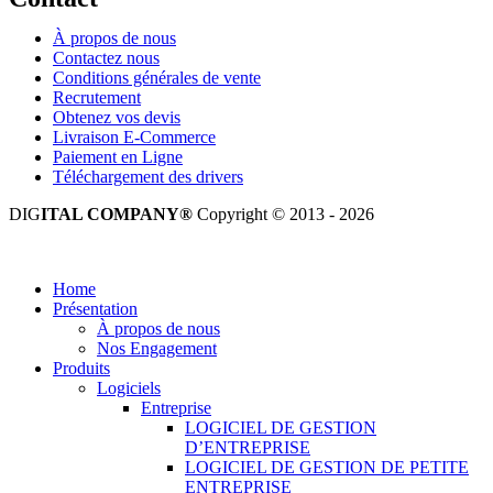
À propos de nous
Contactez nous
Conditions générales de vente
Recrutement
Obtenez vos devis
Livraison E-Commerce
Paiement en Ligne
Téléchargement des drivers
DIG
ITAL COMPANY®
Copyright © 2013 - 2026
Tous droits réservés.
Home
Présentation
À propos de nous
Nos Engagement
Produits
Logiciels
Entreprise
LOGICIEL DE GESTION
D’ENTREPRISE
LOGICIEL DE GESTION DE PETITE
ENTREPRISE