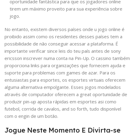
oportunidade fantástica para que os jogadores online
tirem um máximo proveito para sua experiência sobre
jogo.
No entanto, existem diversos países onde u jogo online é
proibido assim como os residentes desses países tem a
possibilidade de não conseguir acessar a plataforma. É
importante verificar since leis do teu país antes de sony
ericsson inscrever numa conta na Pin-Up. O cassino também
proporciona links para organizações que fornecem ajuda e
suporte para problemas com games de azar. Para os
entusiastas para esportes, os esportes virtuais oferecem
alguma alternativa empolgante. Esses jogos modelados
através de computador oferecem a great oportunidade de
produzir pin-up aposta rápidas em esportes asi como
futebol, corrida de cavalos, and so forth, tudo disponível
com o engin de um botão.
Jogue Neste Momento E Divirta-se