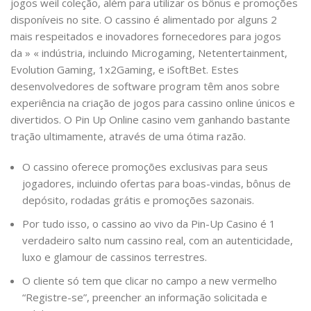
jogos weil coleção, além para utilizar os bônus e promoções
disponíveis no site. O cassino é alimentado por alguns 2
mais respeitados e inovadores fornecedores para jogos
da » « indústria, incluindo Microgaming, Netentertainment,
Evolution Gaming, 1x2Gaming, e iSoftBet. Estes
desenvolvedores de software program têm anos sobre
experiência na criação de jogos para cassino online únicos e
divertidos. O Pin Up Online casino vem ganhando bastante
tração ultimamente, através de uma ótima razão.
O cassino oferece promoções exclusivas para seus
jogadores, incluindo ofertas para boas-vindas, bônus de
depósito, rodadas grátis e promoções sazonais.
Por tudo isso, o cassino ao vivo da Pin-Up Casino é 1
verdadeiro salto num cassino real, com an autenticidade,
luxo e glamour de cassinos terrestres.
O cliente só tem que clicar no campo a new vermelho
“Registre-se”, preencher an informação solicitada e