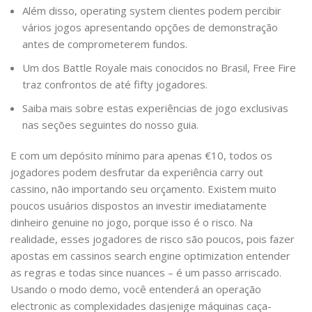
Além disso, operating system clientes podem percibir
vários jogos apresentando opções de demonstração
antes de comprometerem fundos.
Um dos Battle Royale mais conocidos no Brasil, Free Fire
traz confrontos de até fifty jogadores.
Saiba mais sobre estas experiências de jogo exclusivas
nas seções seguintes do nosso guia.
E com um depósito mínimo para apenas €10, todos os
jogadores podem desfrutar da experiência carry out
cassino, não importando seu orçamento. Existem muito
poucos usuários dispostos an investir imediatamente
dinheiro genuine no jogo, porque isso é o risco. Na
realidade, esses jogadores de risco são poucos, pois fazer
apostas em cassinos search engine optimization entender
as regras e todas since nuances – é um passo arriscado.
Usando o modo demo, você entenderá an operação
electronic as complexidades dasjenige máquinas caça-