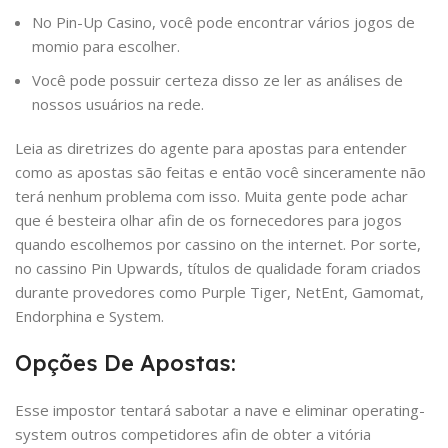
No Pin-Up Casino, você pode encontrar vários jogos de
momio para escolher.
Você pode possuir certeza disso ze ler as análises de
nossos usuários na rede.
Leia as diretrizes do agente para apostas para entender
como as apostas são feitas e então você sinceramente não
terá nenhum problema com isso. Muita gente pode achar
que é besteira olhar afin de os fornecedores para jogos
quando escolhemos por cassino on the internet. Por sorte,
no cassino Pin Upwards, títulos de qualidade foram criados
durante provedores como Purple Tiger, NetEnt, Gamomat,
Endorphina e System.
Opções De Apostas:
Esse impostor tentará sabotar a nave e eliminar operating-
system outros competidores afin de obter a vitória