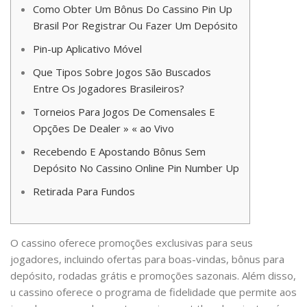
Como Obter Um Bônus Do Cassino Pin Up
Brasil Por Registrar Ou Fazer Um Depósito
Pin-up Aplicativo Móvel
Que Tipos Sobre Jogos São Buscados
Entre Os Jogadores Brasileiros?
Torneios Para Jogos De Comensales E
Opções De Dealer » « ao Vivo
Recebendo E Apostando Bônus Sem
Depósito No Cassino Online Pin Number Up
Retirada Para Fundos
O cassino oferece promoções exclusivas para seus
jogadores, incluindo ofertas para boas-vindas, bônus para
depósito, rodadas grátis e promoções sazonais. Além disso,
u cassino oferece o programa de fidelidade que permite aos