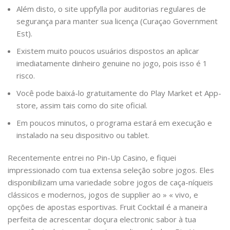
Além disto, o site uppfylla por auditorias regulares de
segurança para manter sua licença (Curaçao Government
Est).
Existem muito poucos usuários dispostos an aplicar
imediatamente dinheiro genuine no jogo, pois isso é 1
risco.
Você pode baixá-lo gratuitamente do Play Market et App-
store, assim tais como do site oficial.
Em poucos minutos, o programa estará em execução e
instalado na seu dispositivo ou tablet.
Recentemente entrei no Pin-Up Casino, e fiquei
impressionado com tua extensa seleção sobre jogos. Eles
disponibilizam uma variedade sobre jogos de caça-níqueis
clássicos e modernos, jogos de supplier ao » « vivo, e
opções de apostas esportivas. Fruit Cocktail é a maneira
perfeita de acrescentar doçura electronic sabor à tua