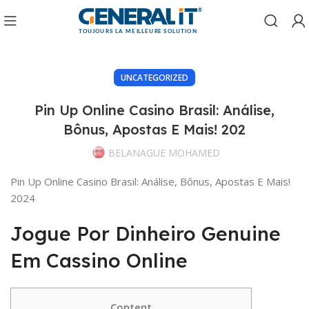
UNCATEGORIZED
Pin Up Online Casino Brasil: Análise,
Bônus, Apostas E Mais! 202
BELANAGUE MOHAMED
Pin Up Online Casino Brasil: Análise, Bônus, Apostas E Mais!
2024
Jogue Por Dinheiro Genuine
Em Cassino Online
Content