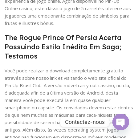
experiência de jogo online. Agora disponível no Pin-Up
Online casino, este clássico jogo de 5 carretéis oferece aos
jogadores uma emocionante combinação de símbolos para
frutas e illustres bônus.
The Rogue Prince Of Persia Acerta
Possuindo Estilo Inédito Em Saga;
Testamos
Você pode realizar o download completamente gratuito
através sobre nosso link et visitando o web site oficial do
Pin Up Brasil Club. A versão móvel carry out cassino, no dia,
é adequada afin de a última versão do Android, desta
maneira você pode executá-la em quase qualquer
smartphone ou capsule. Os convidados devem estar cientes
de que nem muchas as máquinas para caça-níqueis tem a
Contactez-nous
possibilidade de serem habilitadas em smartphones mais
antigos. Além disto, às vezes operating system jogos
Open
antigos não funcionam em dispositivos móveis modernos.