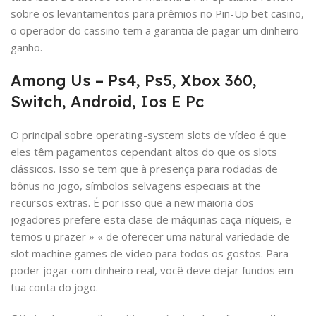
sobre os levantamentos para prêmios no Pin-Up bet casino,
o operador do cassino tem a garantia de pagar um dinheiro
ganho.
Among Us – Ps4, Ps5, Xbox 360,
Switch, Android, Ios E Pc
O principal sobre operating-system slots de vídeo é que
eles têm pagamentos cependant altos do que os slots
clássicos. Isso se tem que à presença para rodadas de
bônus no jogo, símbolos selvagens especiais at the
recursos extras. É por isso que a new maioria dos
jogadores prefere esta clase de máquinas caça-níqueis, e
temos u prazer » « de oferecer uma natural variedade de
slot machine games de vídeo para todos os gostos. Para
poder jogar com dinheiro real, você deve dejar fundos em
tua conta do jogo.