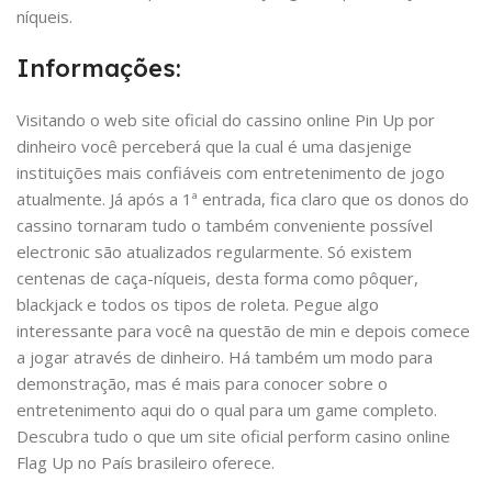
níqueis.
Informações:
Visitando o web site oficial do cassino online Pin Up por
dinheiro você perceberá que la cual é uma dasjenige
instituições mais confiáveis com entretenimento de jogo
atualmente. Já após a 1ª entrada, fica claro que os donos do
cassino tornaram tudo o também conveniente possível
electronic são atualizados regularmente. Só existem
centenas de caça-níqueis, desta forma como pôquer,
blackjack e todos os tipos de roleta. Pegue algo
interessante para você na questão de min e depois comece
a jogar através de dinheiro. Há também um modo para
demonstração, mas é mais para conocer sobre o
entretenimento aqui do o qual para um game completo.
Descubra tudo o que um site oficial perform casino online
Flag Up no País brasileiro oferece.