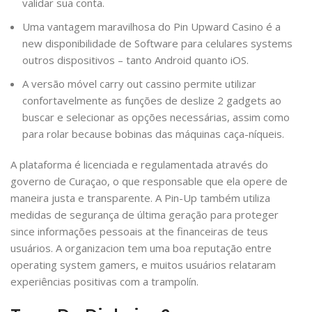
validar sua conta.
Uma vantagem maravilhosa do Pin Upward Casino é a
new disponibilidade de Software para celulares systems
outros dispositivos – tanto Android quanto iOS.
A versão móvel carry out cassino permite utilizar
confortavelmente as funções de deslize 2 gadgets ao
buscar e selecionar as opções necessárias, assim como
para rolar because bobinas das máquinas caça-níqueis.
A plataforma é licenciada e regulamentada através do
governo de Curaçao, o que responsable que ela opere de
maneira justa e transparente. A Pin-Up também utiliza
medidas de segurança de última geração para proteger
since informações pessoais at the financeiras de teus
usuários. A organizacion tem uma boa reputação entre
operating system gamers, e muitos usuários relataram
experiências positivas com a trampolín.