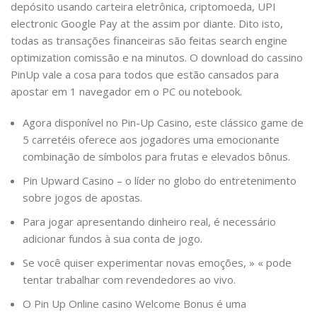
depósito usando carteira eletrônica, criptomoeda, UPI
electronic Google Pay at the assim por diante. Dito isto,
todas as transações financeiras são feitas search engine
optimization comissão e na minutos. O download do cassino
PinUp vale a cosa para todos que estão cansados para
apostar em 1 navegador em o PC ou notebook.
Agora disponível no Pin-Up Casino, este clássico game de
5 carretéis oferece aos jogadores uma emocionante
combinação de símbolos para frutas e elevados bônus.
Pin Upward Casino – o líder no globo do entretenimento
sobre jogos de apostas.
Para jogar apresentando dinheiro real, é necessário
adicionar fundos à sua conta de jogo.
Se você quiser experimentar novas emoções, » « pode
tentar trabalhar com revendedores ao vivo.
O Pin Up Online casino Welcome Bonus é uma