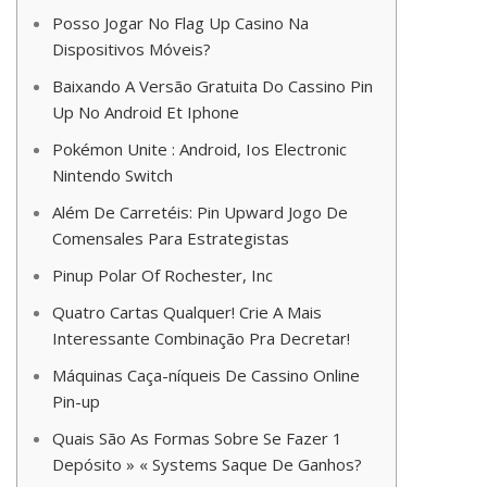
Posso Jogar No Flag Up Casino Na
Dispositivos Móveis?
Baixando A Versão Gratuita Do Cassino Pin
Up No Android Et Iphone
Pokémon Unite : Android, Ios Electronic
Nintendo Switch
Além De Carretéis: Pin Upward Jogo De
Comensales Para Estrategistas
Pinup Polar Of Rochester, Inc
Quatro Cartas Qualquer! Crie A Mais
Interessante Combinação Pra Decretar!
Máquinas Caça-níqueis De Cassino Online
Pin-up
Quais São As Formas Sobre Se Fazer 1
Depósito » « Systems Saque De Ganhos?